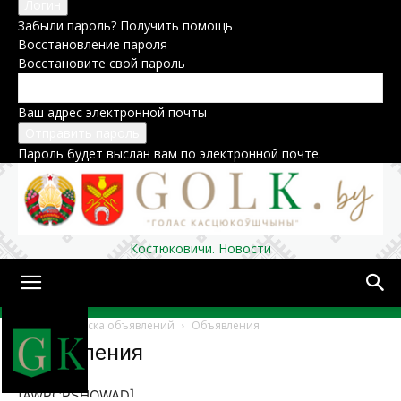
Забыли пароль? Получить помощь
Восстановление пароля
Восстановите свой пароль
Ваш адрес электронной почты
Пароль будет выслан вам по электронной почте.
Костюковичи. Новости
Домой
Доска объявлений
Объявления
Объявления
[AWPCPSHOWAD]