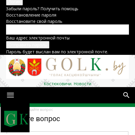
Забыли пароль? Получить помощь
Восстановление пароля
Восстановите свой пароль
Ваш адрес электронной почты
Пароль будет выслан вам по электронной почте.
Костюковичи. Новости
Домой
Задайте вопрос
Задайте вопрос