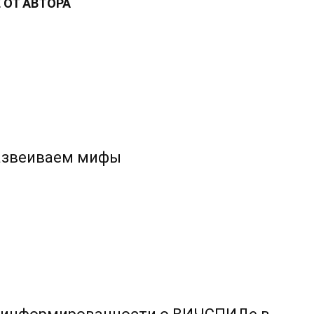
 ОТ АВТОРА
развеиваем мифы