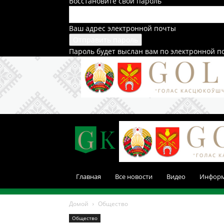
Восстановите свой пароль
Ваш адрес электронной почты
Пароль будет выслан вам по электронной п
Главная
Все новости
Видео
Инфор
Домой
Общество
Общество