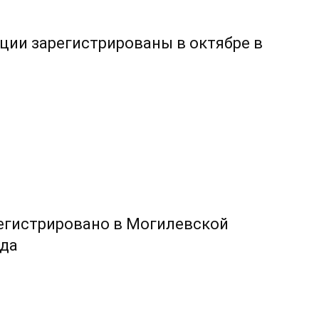
ции зарегистрированы в октябре в
егистрировано в Могилевской
ода