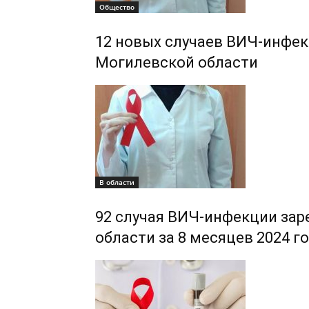
Общество
12 новых случаев ВИЧ-инфек
Могилевской области
В области
92 случая ВИЧ-инфекции зар
области за 8 месяцев 2024 г