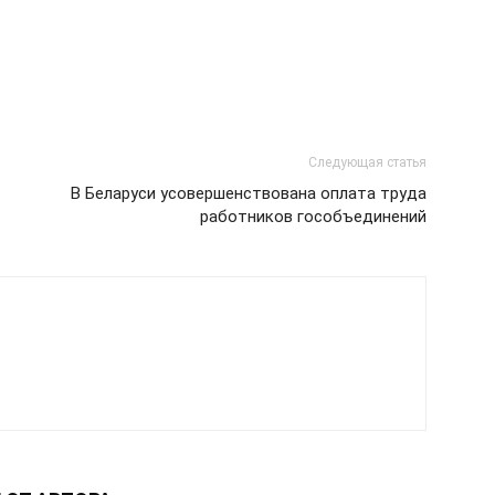
Следующая статья
В Беларуси усовершенствована оплата труда
работников гособъединений