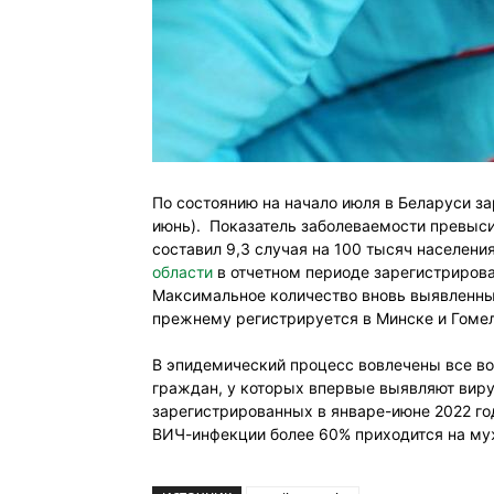
По состоянию на начало июля в Беларуси з
июнь). Показатель заболеваемости превыси
составил 9,3 случая на 100 тысяч населения 
области
в отчетном периоде зарегистрирован
Максимальное количество вновь выявленных
прежнему регистрируется в Минске и Гомель
В эпидемический процесс вовлечены все во
граждан, у которых впервые выявляют вирус
зарегистрированных в январе-июне 2022 го
ВИЧ-инфекции более 60% приходится на му