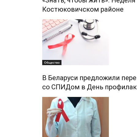
«Знать, чтобы жить». Неде
Костюковичском районе
Общество
В Беларуси предложили пер
со СПИДом в День профила