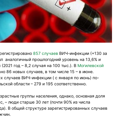
арегистрировано
857 случаев
ВИЧ-инфекции (+130 за
л аналогичный прошлогодний уровень на 13,6% и
(2021 год – 8,2 случая на 100 тыс.). В
Могилевской
о 86 новых случаев, в том числе 15 – в июне.
 случаев ВИЧ-инфекции ( с января по июнь) по-
ской области – 279 и 195 соответственно.
зрастные группы населения, однако, основная доля
, – люди старше 30 лет (почти 90% из числа
да). В общей структуре зарегистрированных случаев
жчин.