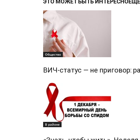
ЭТО МОЖЕТ БЫТЬ ИНТЕРЕСНО
ЕЩЕ
Общество
ВИЧ-статус — не приговор: 
В районе