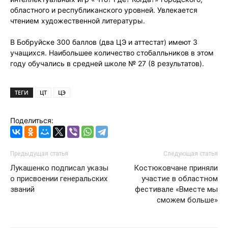
областного и республиканского уровней. Увлекается
чтением художественной литературы.
В Бобруйске 300 баллов (два ЦЭ и аттестат) имеют 3
учащихся. Наибольшее количество стобалльников в этом
году обучались в средней школе № 27 (8 результатов).
ТЕГИ
ЦТ
ЦЭ
Поделиться:
Предыдущая статья
Следующая статья
Лукашенко подписал указы
Костюковчане приняли
о присвоении генеральских
участие в областном
званий
фестивале «Вместе мы
сможем больше»