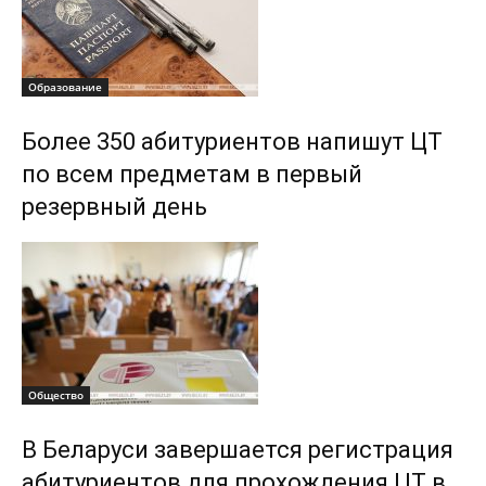
Образование
Более 350 абитуриентов напишут ЦТ
по всем предметам в первый
резервный день
Общество
В Беларуси завершается регистрация
абитуриентов для прохождения ЦТ в