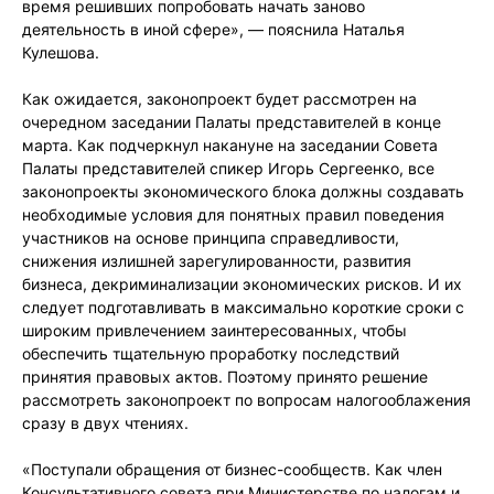
время решивших попробовать начать заново
деятельность в иной сфере», — пояснила Наталья
Кулешова.
Как ожидается, законопроект будет рассмотрен на
очередном заседании Палаты представителей в конце
марта. Как подчеркнул накануне на заседании Совета
Палаты представителей спикер Игорь Сергеенко, все
законопроекты экономического блока должны создавать
необходимые условия для понятных правил поведения
участников на основе принципа справедливости,
снижения излишней зарегулированности, развития
бизнеса, декриминализации экономических рисков. И их
следует подготавливать в максимально короткие сроки с
широким привлечением заинтересованных, чтобы
обеспечить тщательную проработку последствий
принятия правовых актов. Поэтому принято решение
рассмотреть законопроект по вопросам налогооблажения
сразу в двух чтениях.
«Поступали обращения от бизнес-сообществ. Как член
Консультативного совета при Министерстве по налогам и