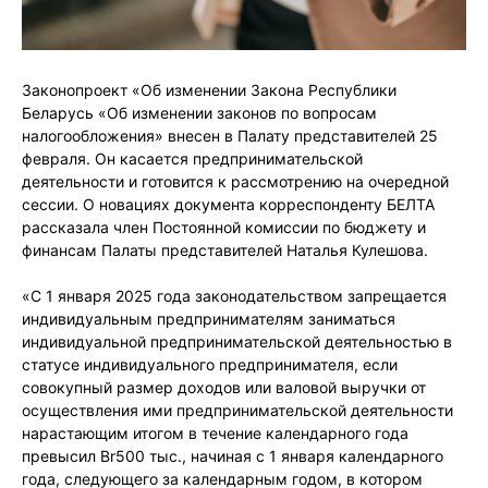
Законопроект «Об изменении Закона Республики
Беларусь «Об изменении законов по вопросам
налогообложения» внесен в Палату представителей 25
февраля. Он касается предпринимательской
деятельности и готовится к рассмотрению на очередной
сессии. О новациях документа корреспонденту БЕЛТА
рассказала член Постоянной комиссии по бюджету и
финансам Палаты представителей Наталья Кулешова.
«С 1 января 2025 года законодательством запрещается
индивидуальным предпринимателям заниматься
индивидуальной предпринимательской деятельностью в
статусе индивидуального предпринимателя, если
совокупный размер доходов или валовой выручки от
осуществления ими предпринимательской деятельности
нарастающим итогом в течение календарного года
превысил Br500 тыс., начиная с 1 января календарного
года, следующего за календарным годом, в котором