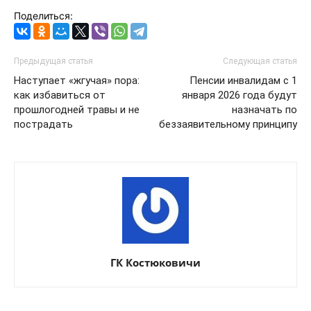
Поделиться:
Предыдущая статья
Следующая статья
Наступает «жгучая» пора:
Пенсии инвалидам с 1
как избавиться от
января 2026 года будут
прошлогодней травы и не
назначать по
пострадать
беззаявительному принципу
ГК Костюковичи