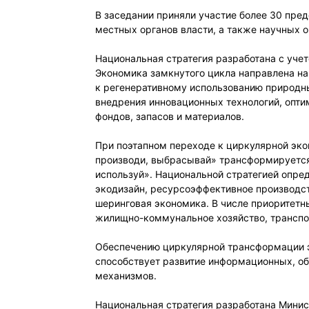
В заседании приняли участие более 30 пред
местных органов власти, а также научных о
Национальная стратегия разработана с уче
Экономика замкнутого цикла направлена на
к регенеративному использованию природн
внедрения инновационных технологий, опт
фондов, запасов и материалов.
При поэтапном переходе к циркулярной эк
производи, выбрасывай» трансформируется
используй». Национальной стратегией опр
экодизайн, ресурсоэффективное производс
шеринговая экономика. В числе приоритетн
жилищно-коммунальное хозяйство, транспорт
Обеспечению циркулярной трансформации эк
способствует развитие информационных, о
механизмов.
Национальная стратегия разработана Мин