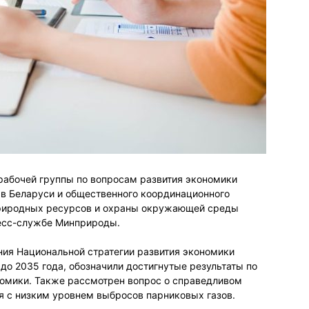
абочей группы по вопросам развития экономики
 в Беларуси и общественного координационного
природных ресурсов и охраны окружающей среды
ресс-службе Минприроды.
ия Национальной стратегии развития экономики
до 2035 года, обозначили достигнутые результаты по
омики. Также рассмотрен вопрос о справедливом
ия с низким уровнем выбросов парниковых газов.