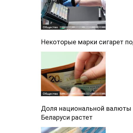
Общество
Некоторые марки сигарет по
Общество
Доля национальной валюты 
Беларуси растет