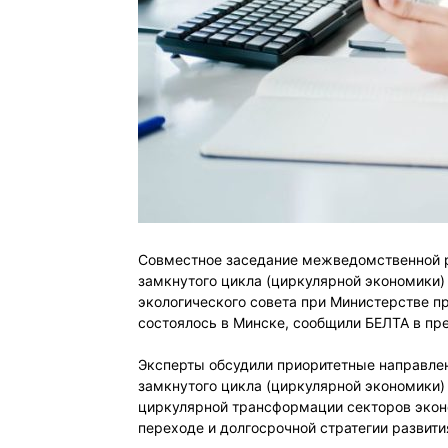
Совместное заседание межведомственной р
замкнутого цикла (циркулярной экономики)
экологического совета при Министерстве 
состоялось в Минске, сообщили БЕЛТА в п
Эксперты обсудили приоритетные направлен
замкнутого цикла (циркулярной экономики) 
циркулярной трансформации секторов экон
переходе и долгосрочной стратегии развит