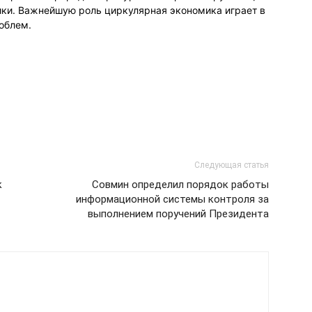
ки. Важнейшую роль циркулярная экономика играет в
облем.
Следующая статья
к
Совмин определил порядок работы
информационной системы контроля за
выполнением поручений Президента