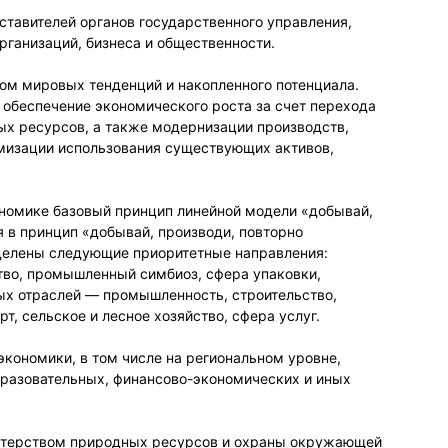
ставителей органов государственного управления,
рганизаций, бизнеса и общественности.
том мировых тенденций и накопленного потенциала.
 обеспечение экономического роста за счет перехода
ых ресурсов, а также модернизации производств,
имизации использования существующих активов,
ономике базовый принцип линейной модели «добывай,
 в принцип «добывай, производи, повторно
еделены следующие приоритетные направления:
тво, промышленный симбиоз, сфера упаковки,
ых отраслей — промышленность, строительство,
, сельское и лесное хозяйство, сфера услуг.
ономики, в том числе на региональном уровне,
бразовательных, финансово-экономических и иных
истерством природных ресурсов и охраны окружающей