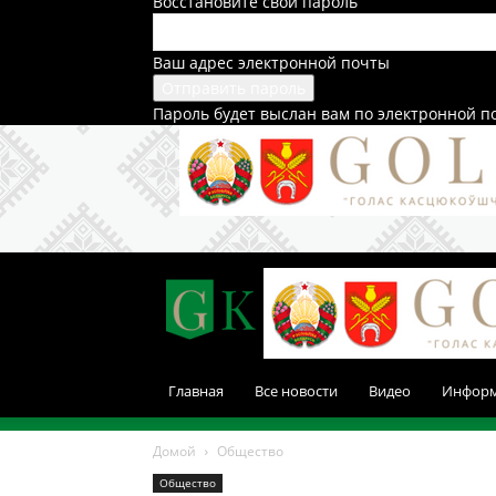
Восстановите свой пароль
Ваш адрес электронной почты
Пароль будет выслан вам по электронной п
Главная
Все новости
Видео
Инфор
Домой
Общество
Общество