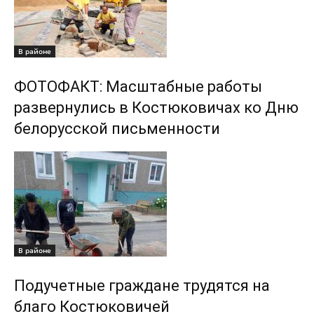
В районе
ФОТОФАКТ: Масштабные работы
развернулись в Костюковичах ко Дню
белорусской письменности
В районе
Подучетные граждане трудятся на
благо Костюковичей