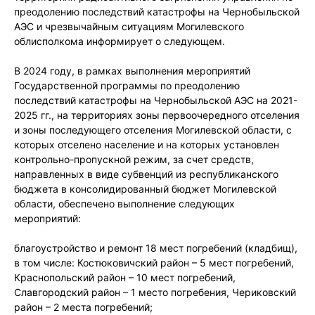
преодолению последствий катастрофы на Чернобыльской
АЭС и чрезвычайным ситуациям Могилевского
облисполкома информирует о следующем.
В 2024 году, в рамках выполнения мероприятий
Государственной программы по преодолению
последствий катастрофы на Чернобыльской АЭС на 2021-
2025 гг., на территориях зоны первоочередного отселения
и зоны последующего отселения Могилевской области, с
которых отселено население и на которых установлен
контрольно-пропускной режим, за счет средств,
направленных в виде субвенций из республиканского
бюджета в консолидированный бюджет Могилевской
области, обеспечено выполнение следующих
мероприятий:
благоустройство и ремонт 18 мест погребений (кладбищ),
в том числе: Костюковичский район – 5 мест погребений,
Краснопольский район – 10 мест погребений,
Славгородский район – 1 место погребения, Чериковский
район – 2 места погребений;