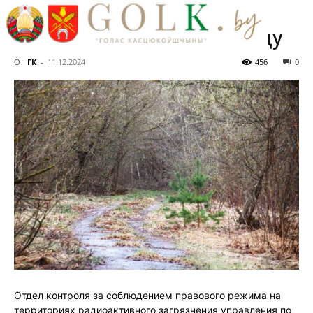
отселения на
Могилевщине в 2024 году
От
ГК
-
11.12.2024
456
0
Отдел контроля за соблюдением правового режима на
территориях радиоактивного загрязнения управления по