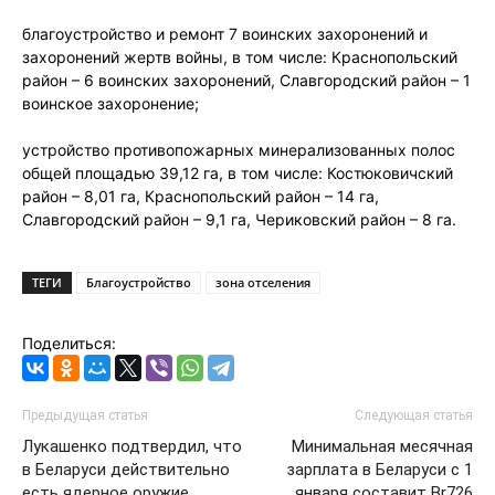
благоустройство и ремонт 7 воинских захоронений и
захоронений жертв войны, в том числе: Краснопольский
район – 6 воинских захоронений, Славгородский район – 1
воинское захоронение;
устройство противопожарных минерализованных полос
общей площадью 39,12 га, в том числе: Костюковичский
район – 8,01 га, Краснопольский район – 14 га,
Славгородский район – 9,1 га, Чериковский район – 8 га.
ТЕГИ
Благоустройство
зона отселения
Поделиться:
Предыдущая статья
Следующая статья
Лукашенко подтвердил, что
Минимальная месячная
в Беларуси действительно
зарплата в Беларуси с 1
есть ядерное оружие
января составит Br726