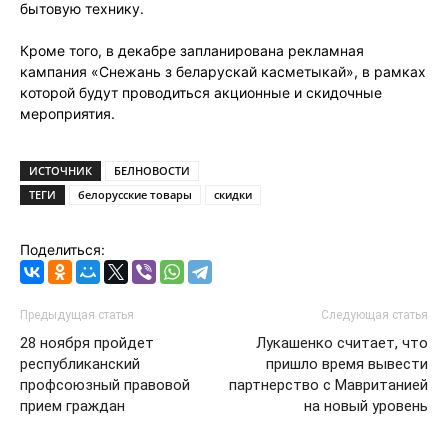
бытовую технику.
Кроме того, в декабре запланирована рекламная
кампания «Снежань з беларускай касметыкай», в рамках
которой будут проводиться акционные и скидочные
мероприятия.
ИСТОЧНИК
БЕЛНОВОСТИ
ТЕГИ
белорусские товары
скидки
Поделиться:
Предыдущая статья
Следующая статья
28 ноября пройдет
Лукашенко считает, что
республиканский
пришло время вывести
профсоюзный правовой
партнерство с Мавританией
прием граждан
на новый уровень