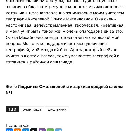
дополнительной литературы, посещаю дистанционные
занятия в областном ресурсном центре, изучаю интернет-
источники, целенаправленно занимаюсь с моим учителем
географии Киселевой Ольгой Михайловной. Она очень
настойчивая, целеустремленная, творческая, креативная,
и меня учит быть такой же. Я очень благодарна ей за это.
Ольга Михайловна всегда готова ответить на любой мой
вопрос. Моя семья поддерживает мое увлечение
географией, мой младший брат Артем, который сейчас
учится в шестом классе, тоже увлекается географией и
готовится к районной олимпиаде.
Фото Людмилы Смоляковой и из архива средней школы
№1
ТЕГИ
олимпиада
школьники
Поделиться: