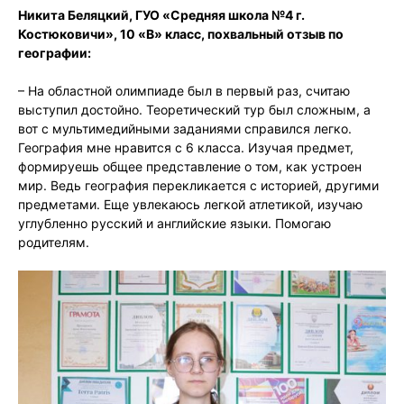
Никита Беляцкий, ГУО «Средняя школа №4 г.
Костюковичи», 10 «В» класс, похвальный отзыв по
географии:
– На областной олимпиаде был в первый раз, считаю
выступил достойно. Теоретический тур был сложным, а
вот с мультимедийными заданиями справился легко.
География мне нравится с 6 класса. Изучая предмет,
формируешь общее представление о том, как устроен
мир. Ведь география перекликается с историей, другими
предметами. Еще увлекаюсь легкой атлетикой, изучаю
углубленно русский и английские языки. Помогаю
родителям.