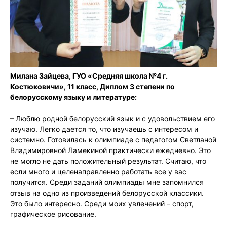
Милана Зайцева, ГУО «Средняя школа №4 г.
Костюковичи», 11 класс, Диплом 3 степени по
белорусскому языку и литературе:
– Люблю родной белорусский язык и с удовольствием его
изучаю. Легко дается то, что изучаешь с интересом и
системно. Готовилась к олимпиаде с педагогом Светланой
Владимировной Ламекиной практически ежедневно. Это
не могло не дать положительный результат. Считаю, что
если много и целенаправленно работать все у вас
получится. Среди заданий олимпиады мне запомнился
отзыв на одно из произведений белорусской классики.
Это было интересно. Среди моих увлечений – спорт,
графическое рисование.