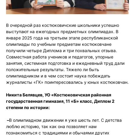
В очередной раз костюковичские школьники успешно
выступают на ежегодных предметных олимпиадах. В
январе 2025 года на третьем этапе республиканской
олимпиады по учебным предметам костюковчане
получили четыре Диплома и три похвальных отзыва.
Совместная работа учеников и педагогов, упорные
занятия, системная подготовка и ежедневный труд дали
положительные результаты. Тяжело ли быть
олимпиадником и в чем состоит наука побеждать
журналисты «ГК» поинтересовались у юных костюковчан.
Никита Белявцев, УО «Костюковичская районная
государственная гимназия, 11 «Б» класс, Диплом 2
степени по истории:
–
В олимпиадном движении я уже шесть лет. С детства
люблю историю, так как она позволяет нам
познакомиться с традициями и обычаями других