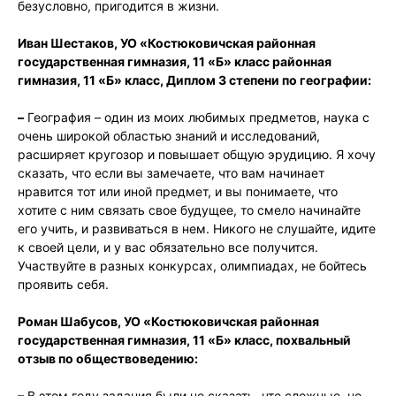
безусловно, пригодится в жизни.
Иван Шестаков, УО «Костюковичская районная
государственная гимназия, 11 «Б» класс районная
гимназия, 11 «Б» класс, Диплом 3 степени по географии:
–
География – один из моих любимых предметов, наука с
очень широкой областью знаний и исследований,
расширяет кругозор и повышает общую эрудицию. Я хочу
сказать, что если вы замечаете, что вам начинает
нравится тот или иной предмет, и вы понимаете, что
хотите с ним связать свое будущее, то смело начинайте
его учить, и развиваться в нем. Никого не слушайте, идите
к своей цели, и у вас обязательно все получится.
Участвуйте в разных конкурсах, олимпиадах, не бойтесь
проявить себя.
Роман Шабусов, УО «Костюковичская районная
государственная гимназия, 11 «Б» класс, похвальный
отзыв по обществоведению:
– В этом году задания были не сказать, что сложные, но