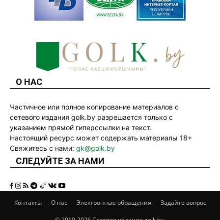
О НАС
Частичное или полное копирование материалов с
сетевого издания golk.by разрешается только с
указанием прямой гиперссылки на текст.
Настоящий ресурс может содержать материалы 18+
Свяжитесь с нами:
gk@golk.by
СЛЕДУЙТЕ ЗА НАМИ
Контакты
О нас
Электронные обращения
Задайте вопрос
© 2010-2026 Сетевое издание golk.by.