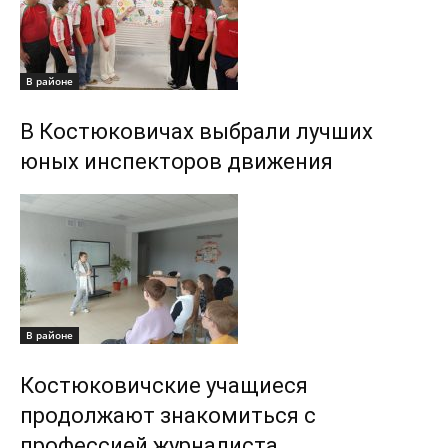
В районе
В Костюковичах выбрали лучших
юных инспекторов движения
В районе
Костюковичские учащиеся
продолжают знакомиться с
профессией журналиста