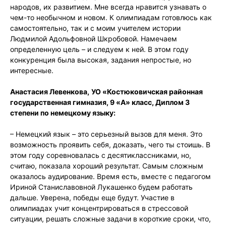
народов, их развитием. Мне всегда нравится узнавать о
чем-то необычном и новом. К олимпиадам готовлюсь как
самостоятельно, так и с моим учителем истории
Людмилой Адольфовной Шкробовой. Намечаем
определенную цель – и следуем к ней. В этом году
конкуренция была высокая, задания непростые, но
интересные.
Анастасия Левенкова,
УО «Костюковичская районная
государственная гимназия, 9 «А» класс, Диплом 3
степени по немецкому языку:
– Немецкий язык – это серьезный вызов для меня. Это
возможность проявить себя, доказать, чего ты стоишь. В
этом году соревновалась с десятиклассниками, но,
считаю, показала хороший результат. Самым сложным
оказалось аудирование. Время есть, вместе с педагогом
Ириной Станиславовной Лукашенко будем работать
дальше. Уверена, победы еще будут. Участие в
олимпиадах учит концентрироваться в стрессовой
ситуации, решать сложные задачи в короткие сроки, что,