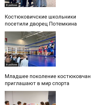
В районе
Костюковичские школьники
посетили дворец Потемкина
В районе
Младшее поколение костюковчан
приглашают в мир спорта