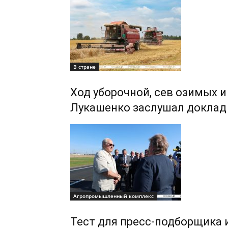
В стране
Ход уборочной, сев озимых 
Лукашенко заслушал доклад
Агропромышленный комплекс
Тест для пресс-подборщика 