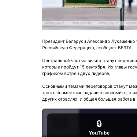
Президент Беларуси Александр Лукашенко 1
Российскую Федерацию, сообщает БЕЛТА.
Центральной частью визита станут перего
которые пройдут 15 сентября. Их главы гос
графиком встреч двух лидеров.
Основными темами переговоров станут меж
также совместные задачи в экономике, в ч
других отраслях, и общая большая работа 
🔒
YouTube