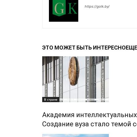
https://golk.by/
ЭТО МОЖЕТ БЫТЬ ИНТЕРЕСНО
ЕЩЕ
В стране
Академия интеллектуальных 
Создание вуза стало темой 