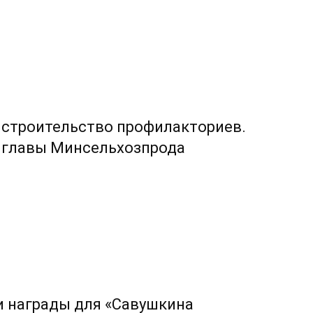
и строительство профилакториев.
 главы Минсельхозпрода
и награды для «Савушкина