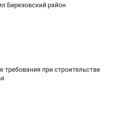
ил Березовский район
е требования при строительстве
ья