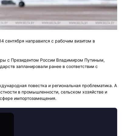
4 сентября направился с рабочим визитом в
воры с Президентом России Владимиром Путиным,
ударств запланировали ранее в соответствии с
дународная повестка и региональная проблематика. А
астности в промышленности, сельском хозяйстве и
в сфере импортозамещения.