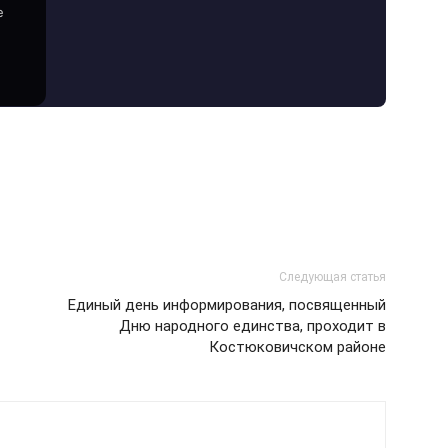
е
Следующая статья
Единый день информирования, посвященный
Дню народного единства, проходит в
Костюковичском районе