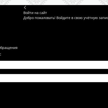
Войти на сайт
Добро пожаловать! Войдите в свою учётную запи
обращения
с