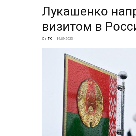
Лукашенко напр
визитом в Рос
От
ГК
-
14.09.2023