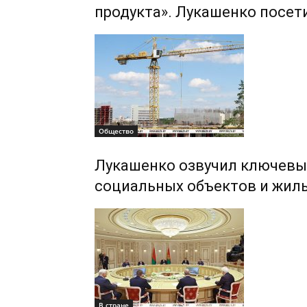
продукта». Лукашенко посет
Общество
Лукашенко озвучил ключевы
социальных объектов и жил
В стране