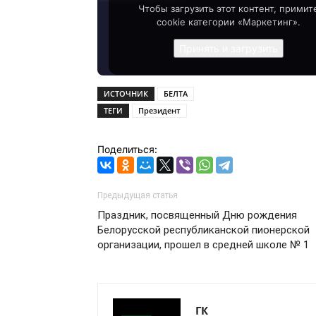
Чтобы загрузить этот контент, примит
cookie категории «Маркетинг».
Принять и загрузить
ИСТОЧНИК
БЕЛТА
ТЕГИ
Президент
Поделиться:
Предыдущая статья
Праздник, посвященный Дню рождения
Белорусской республиканской пионерской
организации, прошел в средней школе № 1
ГК