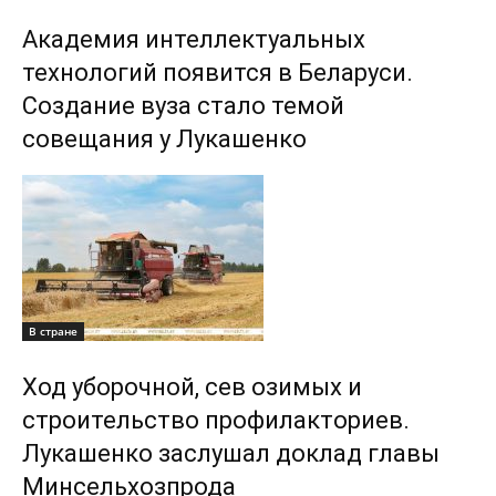
Академия интеллектуальных
технологий появится в Беларуси.
Создание вуза стало темой
совещания у Лукашенко
В стране
Ход уборочной, сев озимых и
строительство профилакториев.
Лукашенко заслушал доклад главы
Минсельхозпрода