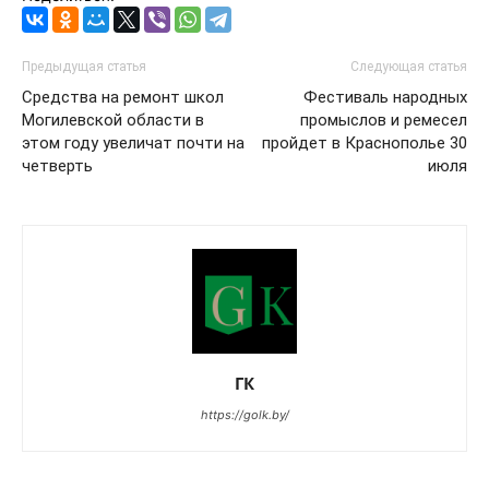
Предыдущая статья
Следующая статья
Средства на ремонт школ
Фестиваль народных
Могилевской области в
промыслов и ремесел
этом году увеличат почти на
пройдет в Краснополье 30
четверть
июля
ГК
https://golk.by/