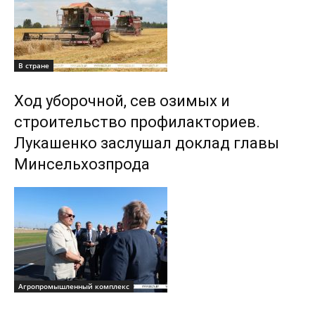
В стране
Ход уборочной, сев озимых и
строительство профилакториев.
Лукашенко заслушал доклад главы
Минсельхозпрода
Агропромышленный комплекс