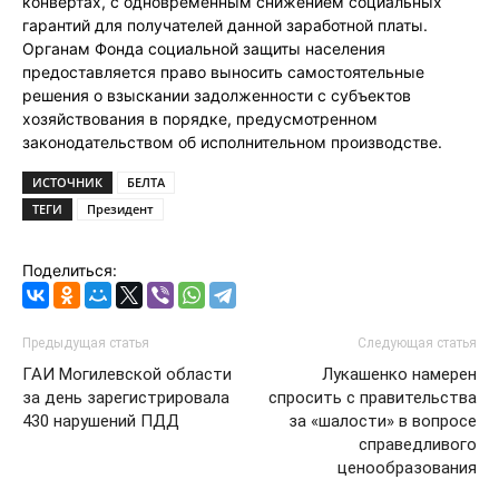
конвертах, с одновременным снижением социальных
гарантий для получателей данной заработной платы.
Органам Фонда социальной защиты населения
предоставляется право выносить самостоятельные
решения о взыскании задолженности с субъектов
хозяйствования в порядке, предусмотренном
законодательством об исполнительном производстве.
ИСТОЧНИК
БЕЛТА
ТЕГИ
Президент
Поделиться:
Предыдущая статья
Следующая статья
ГАИ Могилевской области
Лукашенко намерен
за день зарегистрировала
спросить с правительства
430 нарушений ПДД
за «шалости» в вопросе
справедливого
ценообразования