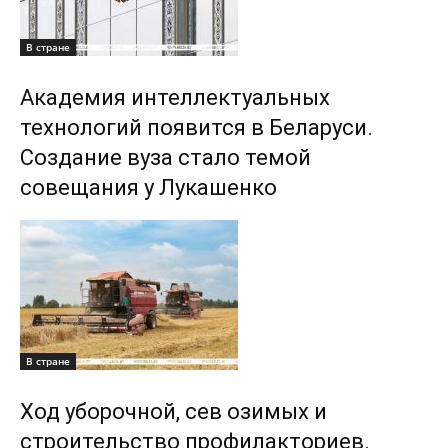
В стране
Академия интеллектуальных
технологий появится в Беларуси.
Создание вуза стало темой
совещания у Лукашенко
В стране
Ход уборочной, сев озимых и
строительство профилакториев.