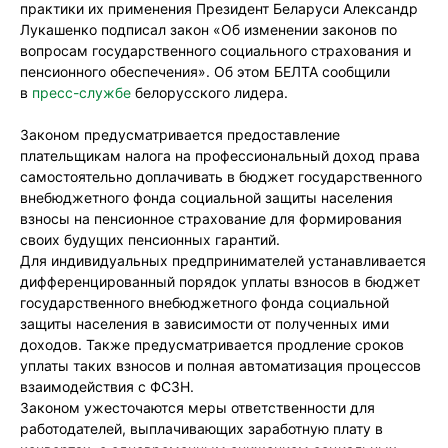
практики их применения Президент Беларуси Александр
Лукашенко подписал закон «Об изменении законов по
вопросам государственного социального страхования и
пенсионного обеспечения». Об этом БЕЛТА сообщили
в
пресс-службе
белорусского лидера.
Законом предусматривается предоставление
плательщикам налога на профессиональный доход права
самостоятельно доплачивать в бюджет государственного
внебюджетного фонда социальной защиты населения
взносы на пенсионное страхование для формирования
своих будущих пенсионных гарантий.
Для индивидуальных предпринимателей устанавливается
дифференцированный порядок уплаты взносов в бюджет
государственного внебюджетного фонда социальной
защиты населения в зависимости от полученных ими
доходов. Также предусматривается продление сроков
уплаты таких взносов и полная автоматизация процессов
взаимодействия с ФСЗН.
Законом ужесточаются меры ответственности для
работодателей, выплачивающих заработную плату в