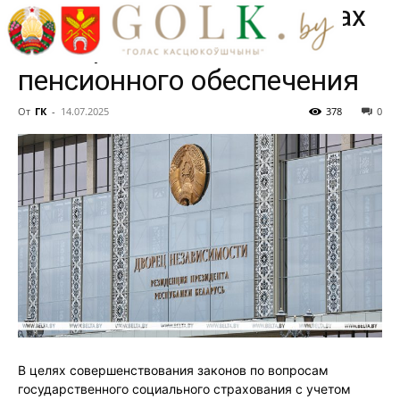
об изменениях в вопросах
соцстрахования и
пенсионного обеспечения
От
ГК
-
14.07.2025
378
0
В целях совершенствования законов по вопросам
государственного социального страхования с учетом