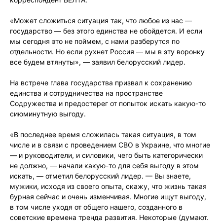
«Может сложиться ситуация так, что любое из нас —
государство — без этого единства не обойдется. И если
мы сегодня это не поймем, с нами разберутся по
отдельности. Но если рухнет Россия — мы в эту воронку
все будем втянуты», — заявил белорусский лидер.
На встрече глава государства призвал к сохранению
единства и сотрудничества на пространстве
Содружества и предостерег от попыток искать какую-то
сиюминутную выгоду.
«В последнее время сложилась такая ситуация, в том
числе и в связи с проведением СВО в Украине, что многие
— и руководители, и силовики, чего быть категорически
не должно, — начали какую-то для себя выгоду в этом
искать, — отметил белорусский лидер. — Вы знаете,
мужики, исходя из своего опыта, скажу, что жизнь такая
бурная сейчас и очень изменчивая. Многие ищут выгоду,
в том числе уходя от общего нашего, созданного в
советские времена тренда развития. Некоторые (думают.