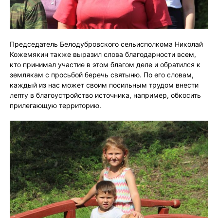
Председатель Белодубровского сельисполкома Николай
Кожемякин также выразил слова благодарности всем,
кто принимал участие в этом благом деле и обратился к
землякам с просьбой беречь святыню. По его словам,
каждый из нас может своим посильным трудом внести
лепту в благоустройство источника, например, обкосить
прилегающую территорию.