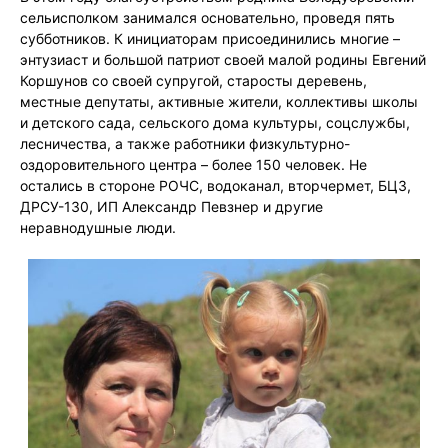
сельисполком занимался основательно, проведя пять
субботников. К инициаторам присоединились многие –
энтузиаст и большой патриот своей малой родины Евгений
Коршунов со своей супругой, старосты деревень,
местные депутаты, активные жители, коллективы школы
и детского сада, сельского дома культуры, соцслужбы,
лесничества, а также работники физкультурно-
оздоровительного центра – более 150 человек. Не
остались в стороне РОЧС, водоканал, вторчермет, БЦЗ,
ДРСУ-130, ИП Александр Певзнер и другие
неравнодушные люди.