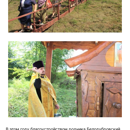
В этом году благоустройством родника Белодубровский