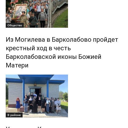
Общество
Из Могилева в Барколабово пройдет
крестный ход в честь
Барколабовской иконы Божией
Матери
В районе