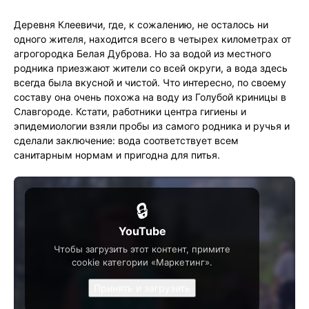
Деревня Клеевичи, где, к сожалению, не осталось ни
одного жителя, находится всего в четырех километрах от
агрогородка Белая Дуброва. Но за водой из местного
родника приезжают жители со всей округи, а вода здесь
всегда была вкусной и чистой. Что интересно, по своему
составу она очень похожа на воду из Голубой криницы в
Славгороде. Кстати, работники центра гигиены и
эпидемиологии взяли пробы из самого родника и ручья и
сделали заключение: вода соответствует всем
санитарным нормам и пригодна для питья.
🔒
YouTube
Чтобы загрузить этот контент, примите
cookie категории «Маркетинг».
Принять и загрузить