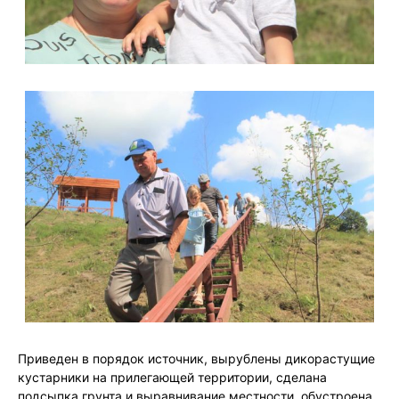
Приведен в порядок источник, вырублены дикорастущие
кустарники на прилегающей территории, сделана
подсыпка грунта и выравнивание местности, обустроена