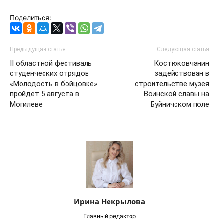
Поделиться:
Предыдущая статья
Следующая статья
II областной фестиваль
Костюковчанин
студенческих отрядов
задействован в
«Молодость в бойцовке»
строительстве музея
пройдет 5 августа в
Воинской славы на
Могилеве
Буйничском поле
Ирина Некрылова
Главный редактор