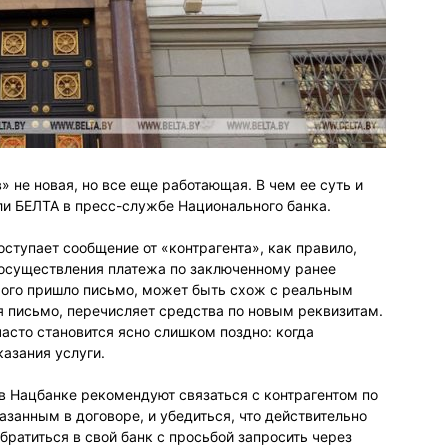
 не новая, но все еще работающая. В чем ее суть и
ли БЕЛТА в пресс-службе Национального банка.
ступает сообщение от «контрагента», как правило,
 осуществления платежа по заключенному ранее
орого пришло письмо, может быть схож с реальным
я письмо, перечисляет средства по новым реквизитам.
асто становится ясно слишком поздно: когда
азания услуги.
в Нацбанке рекомендуют связаться с контрагентом по
занным в договоре, и убедиться, что действительно
братиться в свой банк с просьбой запросить через