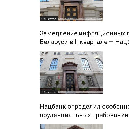
Общество
Замедление инфляционных п
Беларуси в II квартале — Нац
Общество
Нацбанк определил особенн
пруденциальных требований