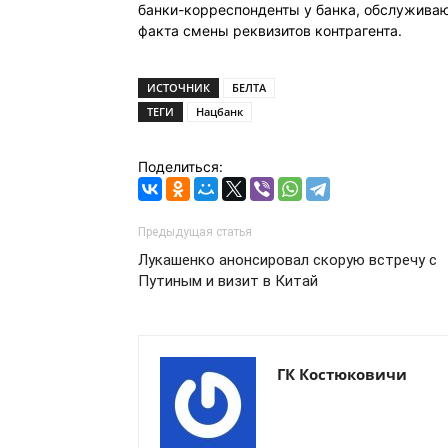
банки-корреспонденты у банка, обслужива
факта смены реквизитов контрагента.
ИСТОЧНИК
БЕЛТА
ТЕГИ
Нацбанк
Поделиться:
Предыдущая статья
Лукашенко анонсировал скорую встречу с
Путиным и визит в Китай
ГК Костюковичи