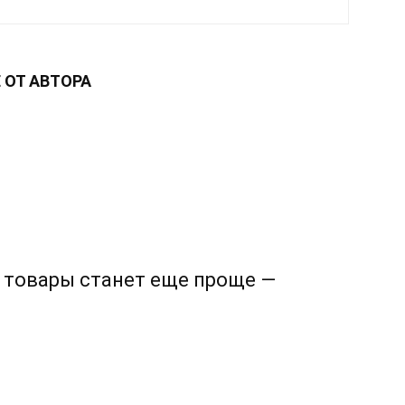
 ОТ АВТОРА
е товары станет еще проще —