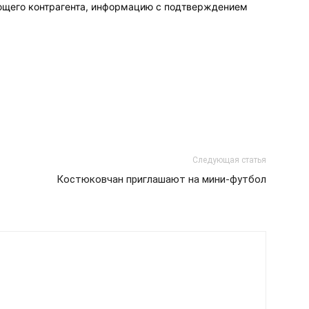
ющего контрагента, информацию с подтверждением
Следующая статья
Костюковчан приглашают на мини-футбол