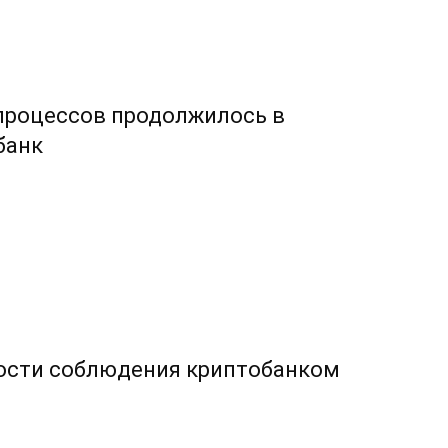
роцессов продолжилось в
банк
ости соблюдения криптобанком