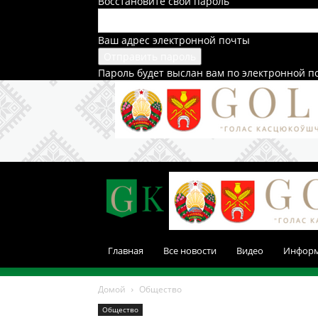
Восстановите свой пароль
Ваш адрес электронной почты
Пароль будет выслан вам по электронной п
Главная
Все новости
Видео
Инфор
Домой
Общество
Общество