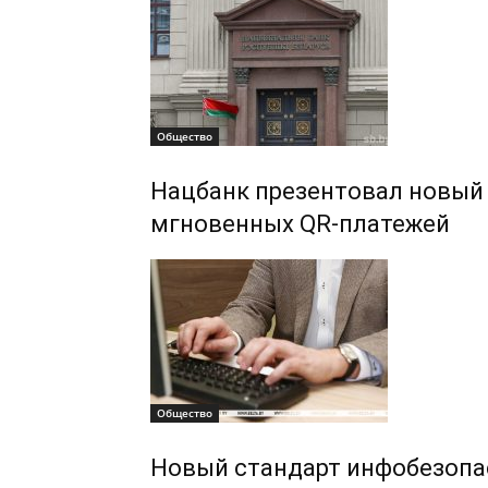
Общество
Нацбанк презентовал новый
мгновенных QR-платежей
Общество
Новый стандарт инфобезопа