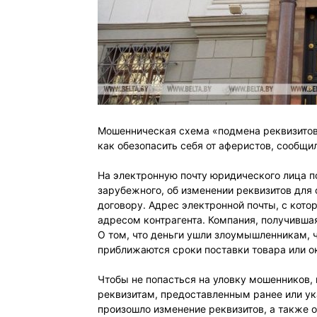
Мошенническая схема «подмена реквизитов»
как обезопасить себя от аферистов, сообщи
На электронную почту юридического лица по
зарубежного, об изменении реквизитов для
договору. Адрес электронной почты, с кот
адресом контрагента. Компания, получивша
О том, что деньги ушли злоумышленникам, ч
приближаются сроки поставки товара или ок
Чтобы не попасться на уловку мошенников, 
реквизитам, предоставленным ранее или ука
произошло изменение реквизитов, а также о