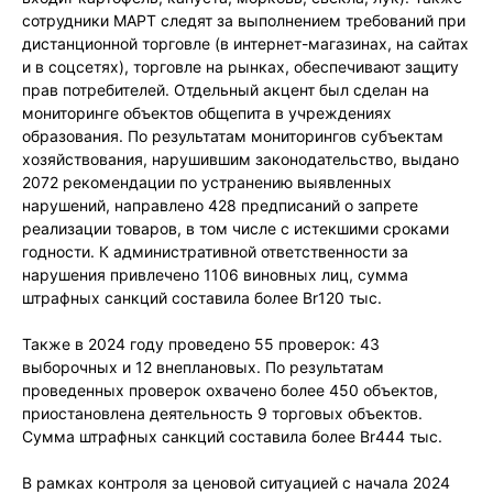
сотрудники МАРТ следят за выполнением требований при
дистанционной торговле (в интернет-магазинах, на сайтах
и в соцсетях), торговле на рынках, обеспечивают защиту
прав потребителей. Отдельный акцент был сделан на
мониторинге объектов общепита в учреждениях
образования. По результатам мониторингов субъектам
хозяйствования, нарушившим законодательство, выдано
2072 рекомендации по устранению выявленных
нарушений, направлено 428 предписаний о запрете
реализации товаров, в том числе с истекшими сроками
годности. К административной ответственности за
нарушения привлечено 1106 виновных лиц, сумма
штрафных санкций составила более Br120 тыс.
Также в 2024 году проведено 55 проверок: 43
выборочных и 12 внеплановых. По результатам
проведенных проверок охвачено более 450 объектов,
приостановлена деятельность 9 торговых объектов.
Сумма штрафных санкций составила более Br444 тыс.
В рамках контроля за ценовой ситуацией с начала 2024