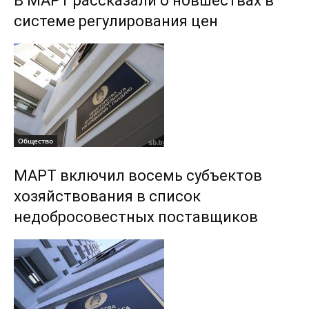
В МАРТ рассказали о новшествах в
системе регулирования цен
Общество
МАРТ включил восемь субъектов
хозяйствования в список
недобросовестных поставщиков