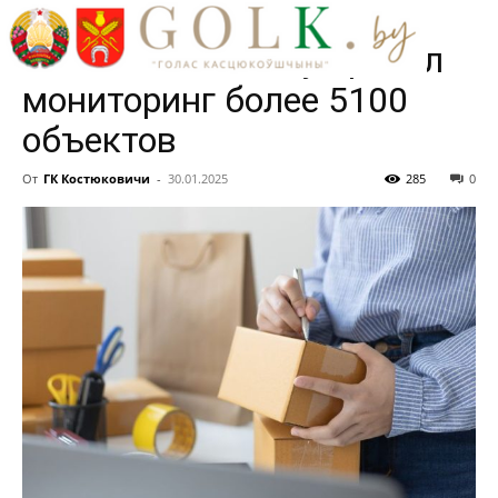
упреждение нарушений.
МАРТ в 2024 году провел
мониторинг более 5100
объектов
От
ГК Костюковичи
-
30.01.2025
285
0