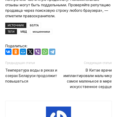
отзывы могут быть поддельными. Проверяйте репутацию
продавца через поисковую строку любого браузера», —
отметили правоохранители.
ИСТОЧНИК
БЕЛТА
ТЕГИ
МВД
мошенники
Поделиться:
Предыдущая статья
Следующая статья
Температура воды в реках и
В Китае врачи
озерах Беларуси продолжит
имплантировали мальчику
повышаться
самое маленькое в мире
искусственное сердце