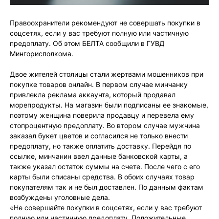
Правоохранители рекомендуют не совершать покупки в
соцсетях, если у вас требуют полную или частичную
предоплату. Об этом БЕЛТА сообщили в ГУВД
Мингорисполкома.
Двое жителей столицы стали жертвами мошенников при
покупке товаров онлайн. В первом случае минчанку
привлекла реклама аккаунта, который продавал
морепродукты. На магазин были подписаны ее знакомые,
поэтому женщина поверила продавцу и перевела ему
стопроцентную предоплату. Во втором случае мужчина
заказал букет цветов и согласился не только внести
предоплату, но также оплатить доставку. Перейдя по
ссылке, минчанин ввел данные банковской карты, а
также указал остаток суммы на счете. После чего с его
карты были списаны средства. В обоих случаях товар
покупателям так и не был доставлен. По данным фактам
возбуждены уголовные дела.
«Не совершайте покупки в соцсетях, если у вас требуют
полную или частичную предоплату. Положительные