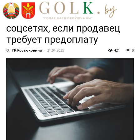
рекомендуют не
совершать покупки в
соцсетях, если продавец
требует предоплату
От
ГК Костюковичи
-
21.04.2025
421
0