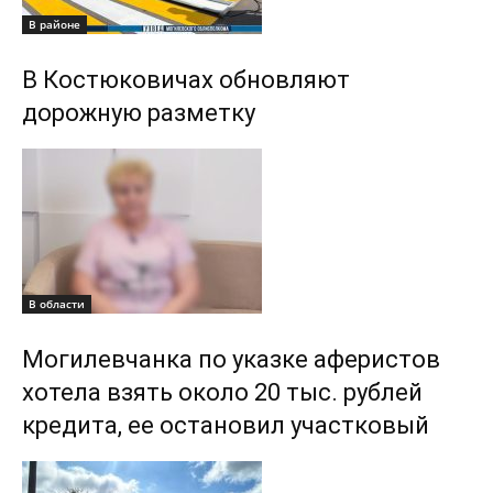
В районе
В Костюковичах обновляют
дорожную разметку
В области
Могилевчанка по указке аферистов
хотела взять около 20 тыс. рублей
кредита, ее остановил участковый