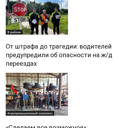
В районе
От штрафа до трагедии: водителей
предупредили об опасности на ж/д
переездах
Агропромышленный комплекс
«Сделаем все возможное»: