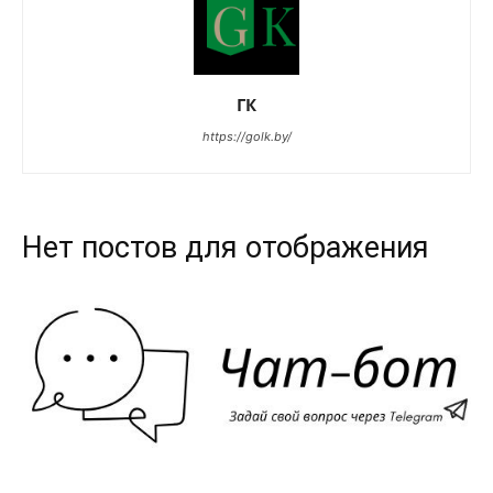
ГК
https://golk.by/
Нет постов для отображения