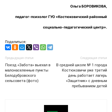
Ольга БОРОВИКОВА,
педагог-психолог ГУО «Костюковичский районный
социально-педагогический центр».
Поделиться:
Предыдущая статья
Следующая статья
Поезд «Забота» выехал в
В средней школе № 1 города
малонаселенные пункты
Костюковичи уже третий
Белодубровского
день работает лагерь
сельсовета (фото)
«Защитник» с дневным
пребыванием детей