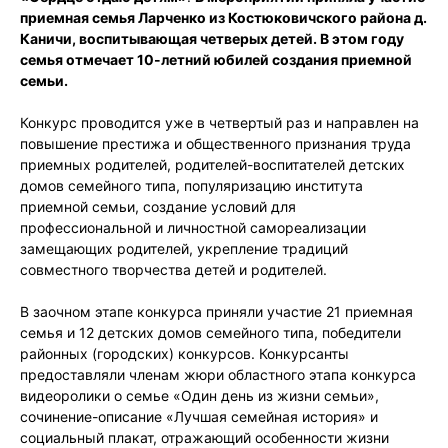
приемная семья Ларченко из Костюковичского района д.
Каничи, воспитывающая четверых детей. В этом году
семья отмечает 10-летний юбилей создания приемной
семьи.
Конкурс проводится уже в четвертый раз и направлен на
повышение престижа и общественного признания труда
приемных родителей, родителей-воспитателей детских
домов семейного типа, популяризацию института
приемной семьи, создание условий для
профессиональной и личностной самореализации
замещающих родителей, укрепление традиций
совместного творчества детей и родителей.
В заочном этапе конкурса приняли участие 21 приемная
семья и 12 детских домов семейного типа, победители
районных (городских) конкурсов. Конкурсанты
предоставляли членам жюри областного этапа конкурса
видеоролики о семье «Один день из жизни семьи»,
сочинение-описание «Лучшая семейная история» и
социальный плакат, отражающий особенности жизни