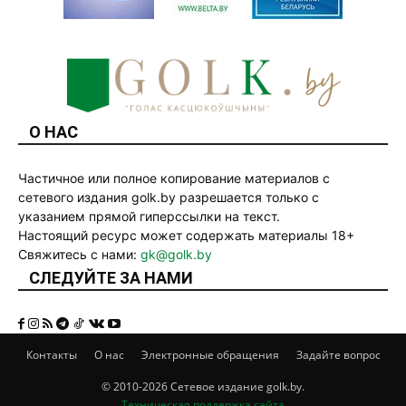
О НАС
Частичное или полное копирование материалов с
сетевого издания golk.by разрешается только с
указанием прямой гиперссылки на текст.
Настоящий ресурс может содержать материалы 18+
Свяжитесь с нами:
gk@golk.by
СЛЕДУЙТЕ ЗА НАМИ
Контакты
О нас
Электронные обращения
Задайте вопрос
© 2010-2026 Сетевое издание golk.by.
Техническая поддержка сайта