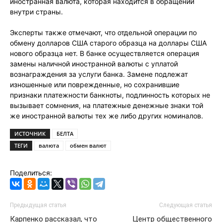
иностранная валюта, которая находится в обращении
внутри страны.
Эксперты также отмечают, что отдельной операции по
обмену долларов США старого образца на доллары США
нового образца нет. В банке осуществляется операция
замены наличной иностранной валюты с уплатой
вознаграждения за услуги банка. Замене подлежат
изношенные или поврежденные, но сохранившие
признаки платежности банкноты, подлинность которых не
вызывает сомнения, на платежные денежные знаки той
же иностранной валюты тех же либо других номиналов.
ИСТОЧНИК
БЕЛТА
ТЕГИ
валюта
обмен валют
Поделиться:
Предыдущая статья
Следующая статья
Карпенко рассказал, что
Центр общественного