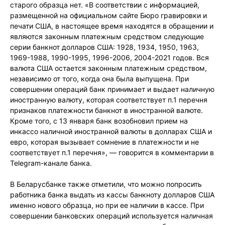
старого образца нет. «В соответствии с информацией,
размещенной на официальном сайте Бюро гравировки и
печати США, в настоящее время находятся в обращении и
являются законным платежным средством следующие
серии банкнот долларов США: 1928, 1934, 1950, 1963,
1969-1988, 1990-1995, 1996-2006, 2004-2021 годов. Вся
валюта США остается законным платежным средством,
независимо от того, когда она была выпущена. При
совершении операций банк принимает и выдает наличную
иностранную валюту, которая соответствует п.1 перечня
признаков платежности банкнот в иностранной валюте.
Кроме того, с 13 января банк возобновил прием на
инкассо наличной иностранной валюты в долларах США и
евро, которая вызывает сомнение в платежности и не
соответствует п.1 перечня», — говорится в комментарии в
Telegram-канале банка.
В Беларусбанке также отметили, что можно попросить
работника банка выдать из кассы банкноту долларов США
именно нового образца, но при ее наличии в кассе. При
совершении банковских операций используется наличная