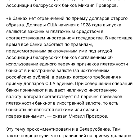
Ассоциации белорусских банков Михаил Проворов.
«В банках нет ограничений по приему долларов старого
образца. Доллары США начиная с 1928 года выпуска
являются законным платежным средством в
соответствующем иностранном государстве. В настоящее
время все банки работают по правилам,
предусмотренным заключенным ими под эгидой
Ассоциации белорусских банков соглашением об
использовании единого перечня признаков платежности
банкнот в иностранной валюте (за исключением
российских рублей), в рамках которого требования к
приему долларов США единые. При совершении операций
банки принимают и выдают наличную иностранную
валюту, которая соответствует п.1 перечня признаков
платежности банкнот в иностранной валюте, то есть
банкноты не являются ветхими или сильно
поврежденными», — сказал Михаил Проворов.
Эту тему прокомментировали и в Беларусбанке. Там
также подчеркнули, что ограничений по приему долларов