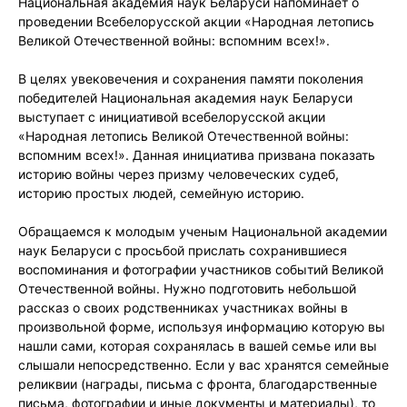
Национальная академия наук Беларуси напоминает о
проведении Всебелорусской акции «Народная летопись
Великой Отечественной войны: вспомним всех!».
В целях увековечения и сохранения памяти поколения
победителей Национальная академия наук Беларуси
выступает с инициативой всебелорусской акции
«Народная летопись Великой Отечественной войны:
вспомним всех!». Данная инициатива призвана показать
историю войны через призму человеческих судеб,
историю простых людей, семейную историю.
Обращаемся к молодым ученым Национальной академии
наук Беларуси с просьбой прислать сохранившиеся
воспоминания и фотографии участников событий Великой
Отечественной войны. Нужно подготовить небольшой
рассказ о своих родственниках участниках войны в
произвольной форме, используя информацию которую вы
нашли сами, которая сохранялась в вашей семье или вы
слышали непосредственно. Если у вас хранятся семейные
реликвии (награды, письма с фронта, благодарственные
письма, фотографии и иные документы и материалы), то