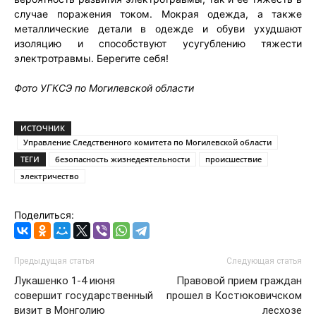
случае поражения током. Мокрая одежда, а также
металлические детали в одежде и обуви ухудшают
изоляцию и способствуют усугублению тяжести
электротравмы. Берегите себя!
Фото УГКСЭ по Могилевской области
ИСТОЧНИК
Управление Следственного комитета по Могилевской области
ТЕГИ
безопасность жизнедеятельности
происшествие
электричество
Поделиться:
Предыдущая статья
Следующая статья
Лукашенко 1-4 июня
Правовой прием граждан
совершит государственный
прошел в Костюковичском
визит в Монголию
лесхозе