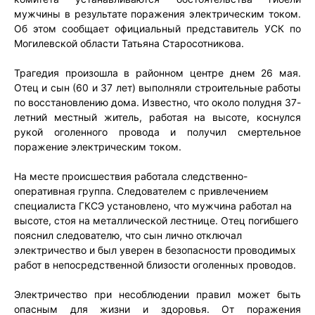
мужчины в результате поражения электрическим током.
Об этом сообщает официальный представитель УСК по
Могилевской области Татьяна Старосотникова.
Трагедия произошла в районном центре днем 26 мая.
Отец и сын (60 и 37 лет) выполняли строительные работы
по восстановлению дома. Известно, что около полудня 37-
летний местный житель, работая на высоте, коснулся
рукой оголенного провода и получил смертельное
поражение электрическим током.
На месте происшествия работала следственно-
оперативная группа. Следователем с привлечением
специалиста ГКСЭ установлено, что мужчина работал на
высоте, стоя на металлической лестнице. Отец погибшего
пояснил следователю, что сын лично отключал
электричество и был уверен в безопасности проводимых
работ в непосредственной близости оголенных проводов.
Электричество при несоблюдении правил может быть
опасным для жизни и здоровья. От поражения