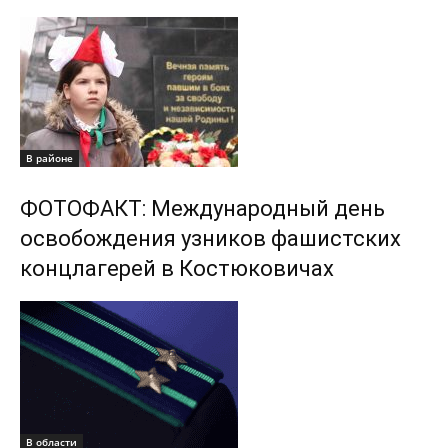
В районе
ФОТОФАКТ: Международный день
освобождения узников фашистских
концлагерей в Костюковичах
В области