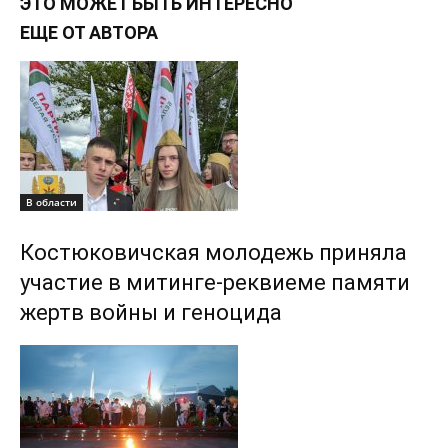
ЭТО МОЖЕТ БЫТЬ ИНТЕРЕСНО
ЕЩЕ ОТ АВТОРА
В области
Костюковичская молодежь приняла
участие в митинге-реквиеме памяти
жертв войны и геноцида