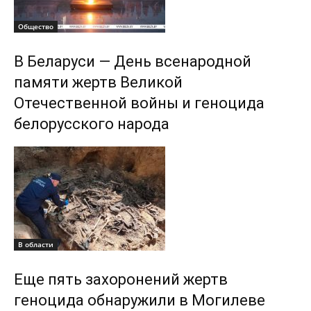
Общество
В Беларуси — День всенародной
памяти жертв Великой
Отечественной войны и геноцида
белорусского народа
В области
Еще пять захоронений жертв
геноцида обнаружили в Могилеве