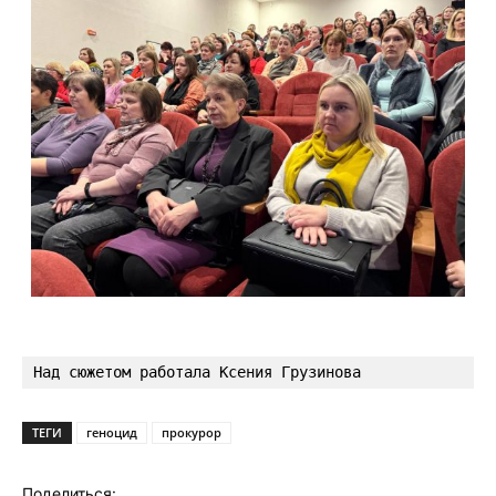
Над сюжетом работала Ксения Грузинова
ТЕГИ
геноцид
прокурор
Поделиться: