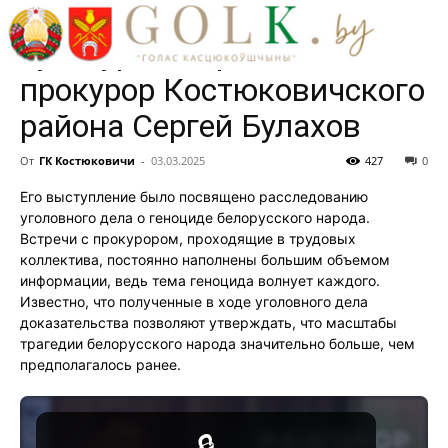
районного Центра
культуры встретился
прокурор Костюковичского
района Сергей Булахов
От
ГК Костюковичи
-
03.03.2025
427
0
Его выступление было посвящено расследованию
уголовного дела о геноциде белорусского народа.
Встречи с прокурором, проходящие в трудовых
коллектива, постоянно наполнены большим объемом
информации, ведь тема геноцида волнует каждого.
Известно, что полученные в ходе уголовного дела
доказательства позволяют утверждать, что масштабы
трагедии белорусского народа значительно больше, чем
предполагалось ранее.
🔒