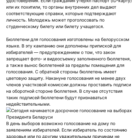
удостоверения. Если гражданин утерял паспорт (ID-карту)
или их похитили, то органы внутренних дел выдают
соответствующие справки, которые подтверждают
личность. Молодежь может проголосовать по
студенческому билету или билету учащегося.
Бюллетени для голосования изготовлены на белорусском
языке. В эту кампанию они дополнены припиской для
избирателей — предупреждением о том, что закон
запрещает фото- и видеосъемку заполненного бюллетеня,
а также вынос бюллетеней за пределы помещения для
голосования. С обратной стороны бюллетень имеет
цветовую защиту. Накануне голосования не менее двух
членов участковой комиссии должны проставить подписи
на оборотной стороне бюллетеня. В случае отсутствия
таких подписей бюллетени будут признаваться
недействительными.
В день выборов возможно голосование на дому по
заявлениям избирателей. Если избиратель по состоянию
здоровья или по другим уважительным причинам не