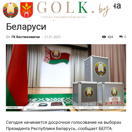
досрочное голосование на
выборах Президента
Беларуси
От
ГК Костюковичи
-
21.01.2025
424
0
Сегодня начинается досрочное голосование на выборах
Президента Республики Беларусь, сообщает БЕЛТА.