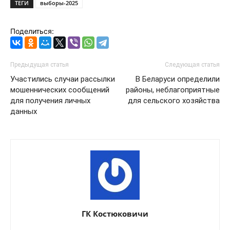
ТЕГИ
выборы-2025
Поделиться:
Предыдущая статья
Следующая статья
Участились случаи рассылки
В Беларуси определили
мошеннических сообщений
районы, неблагоприятные
для получения личных
для сельского хозяйства
данных
ГК Костюковичи