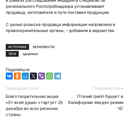
В рамках расследования инцидента специалисты
регионального Роспотребнадзора устанавливают
продавца, изготовителя и пути поставки продукции.
С целью розыска продавца информация направлена в
правоохранительные органы, – добавили в ведомстве.
ИСТОЧНИК
БЕЛНОВОСТИ
ТЕГИ
здоровье
Поделиться:
Предыдущая статья
Следующая статья
Благотворительная акция
Птичий грипп бушует в
«От всей души» стартует 26
Калифорнии: введен режим
декабря во всех регионах
ЧС
страны