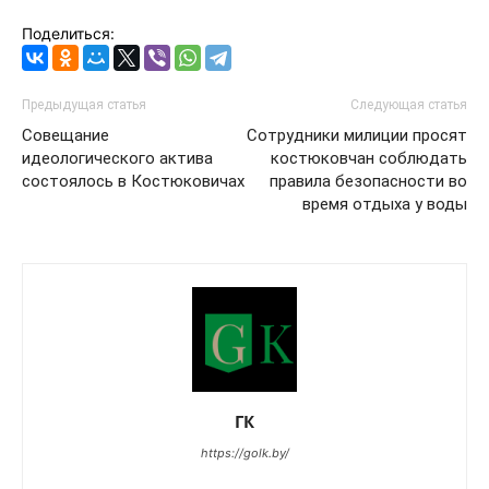
Поделиться:
Предыдущая статья
Следующая статья
Совещание
Сотрудники милиции просят
идеологического актива
костюковчан соблюдать
состоялось в Костюковичах
правила безопасности во
время отдыха у воды
ГК
https://golk.by/