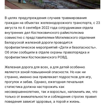
В целях предупреждения случаев травмирования
граждан на объектах железнодорожного транспорта, с 23
августа по 4 сентября 2022 года сотрудниками отдела
внутренних дел Костюковичского райисполкома
совместно с представителями Могилевского отделения
Белоруской железной дороги проводится
профилактическое мероприятий «Дети и безопасность».
Об этом сообщили в отделе охраны правопорядка и
профилактики Костюковичского РОВД.
Железная дорога для всех, а для детей особенно
является зоной повышенной опасности. Но как ни
странно, именно она привлекает подростков для игр,
прогулок и забав. Однако, ежегодная печальная
статистика должна насторожить как
несовершеннолетних, так и взрослых, напомнить им, что
только от внимательности и соблюдения строгих правил
поведения зависит здоровье, а порой и жизнь.