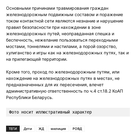
Основными причинами травмирования граждан
железнодорожным подвижным составом и поражение
током контактной сети являются незнание и нарушение
правил безопасности при нахождении в зоне
железнодорожных путей, неоправданная спешка и
беспечность, нежелание пользоваться переходными
мостами, тоннелями и настилами, а порой озорство,
хулиганство и игры как на железнодорожных путях, так и
на прилегающей территории.
Кроме того, проход по железнодорожным путям, или
нахождение на железнодорожных путях в местах, не
предназначенных для их пересечения, влечет
административную ответственность по ч.4 ст.18.2 КоАП
Республики Беларусь.
Фото носит иллюстративный характер
ТЕГИ
Дети
ЖД
милиция
РОВД