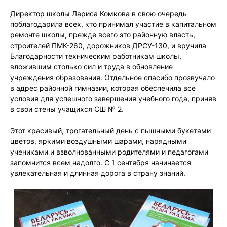
Директор школы Лариса Комкова в свою очередь
поблагодарила всех, кто принимал участие в капитальном
ремонте школы, прежде всего это районную власть,
строителей ПМК-260, дорожников ДРСУ-130, и вручила
Благодарности техническим работникам школы,
вложившим столько сил и труда в обновление
учреждения образования. Отдельное спасибо прозвучало
в адрес районной гимназии, которая обеспечила все
условия для успешного завершения учебного года, приняв
в свои стены учащихся СШ № 2.
Этот красивый, трогательный день с пышными букетами
цветов, яркими воздушными шарами, нарядными
учениками и взволнованными родителями и педагогами
запомнится всем надолго. С 1 сентября начинается
увлекательная и длинная дорога в страну знаний.