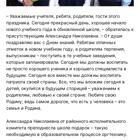
– Уважаемые учителя, ребята, родители, гости этого
праздника. Сегодня прекрасный день, хорошее начало
нового учебного года в обновленной школе, – обратилась к
присутствующим Александра Николаевна. – От души
поздравляю вас с Днем знаний. Ребятам отличных
отметок в новом учебном году, а родителям терпения,
выпускникам – поступить в те учебные заведения,
которые запланировали. Сегодня мы должны воспитать
не просто хорошего ученика и хорошего специалиста в
будущем. Сегодня все вместе мы должны воспитать
патриота своей страны. Все, что мы вложим сегодня в
детей, окупится в будущем сторицей – уважением к
родителям, любовью к своей стране. Любите свою
Родину, ведь самое дорогое, что есть у человека – это
семья и Родина.
Александра Николаевна от районного исполнительного
комитета преподнесла школе подарок – такую
необходимую в образовательном процессе оргтехнику.