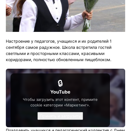
Настроение у педагогов, учащихся и их родителей 1
сентября самое радужное. Школа встретила гостей
светлыми и просторными классами, красивыми
коридорами, полностью обновленным пищеблоком.
🔒
YouTube
Чтобы загрузить этот контент, примите
cookie категории «Маркетинг».
Принять и загрузить
Поздравить учащихся и педагогический коллектив с Днем