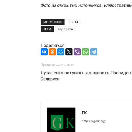
Фото из открытых источников, иллюстратив
ИСТОЧНИК
БЕЛТА
ТЕГИ
зарплата
Поделиться:
Предыдущая статья
Лукашенко вступил в должность Президен
Беларуси
ГК
https://golk.by/