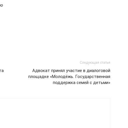
но
Следующая статья
та
Адвокат принял участие в диалоговой
площадке «Молодёжь. Государственная
поддержка семей с детьми»