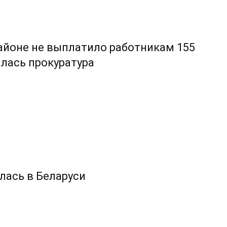
айоне не выплатило работникам 155
алась прокуратура
лась в Беларуси