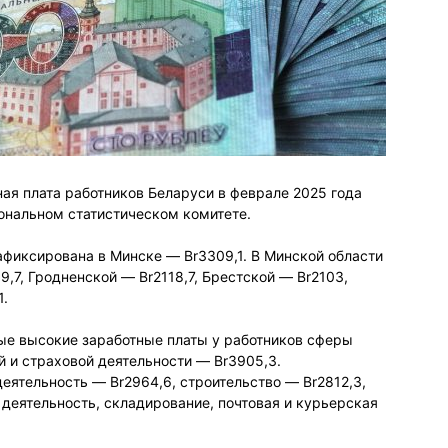
ая плата работников Беларуси в феврале 2025 года
иональном статистическом комитете.
афиксирована в Минске — Br3309,1. В Минской области
9,7, Гродненской — Br2118,7, Брестской — Br2103,
1.
ые высокие заработные платы у работников сферы
й и страховой деятельности — Br3905,3.
еятельность — Br2964,6, строительство — Br2812,3,
деятельность, складирование, почтовая и курьерская