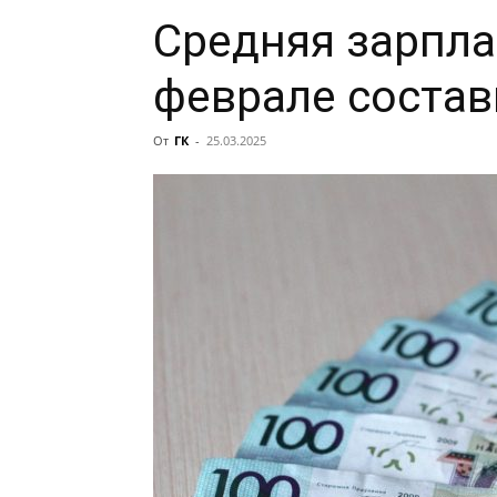
Средняя зарпла
феврале состав
От
ГК
-
25.03.2025