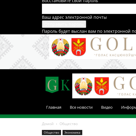
Восстановите свой пароль
Ваш адрес электронной почты
Пароль будет выслан вам по электронной п
Главная
Все новости
Видео
Инфор
Домой
Общество
Общество
Экономика