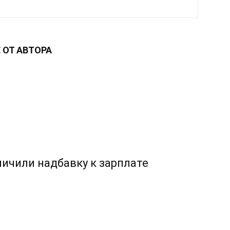
 ОТ АВТОРА
личили надбавку к зарплате