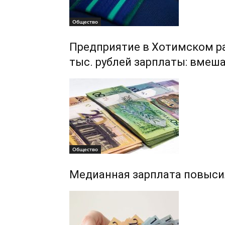
Общество
Предприятие в Хотимском р
тыс. рублей зарплаты: вмеш
Общество
Медианная зарплата повыси