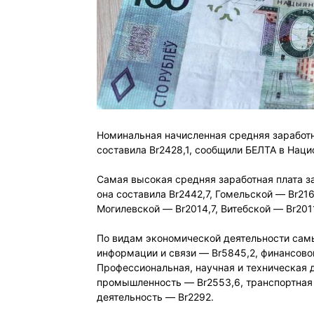
Номинальная начисленная средняя заработн
составила Br2428,1, сообщили БЕЛТА в Нац
Самая высокая средняя заработная плата з
она составила Br2442,7, Гомельской — Br216
Могилевской — Br2014,7, Витебской — Br201
По видам экономической деятельности сам
информации и связи — Br5845,2, финансово
Профессиональная, научная и техническая д
промышленность — Br2553,6, транспортная 
деятельность — Br2292.