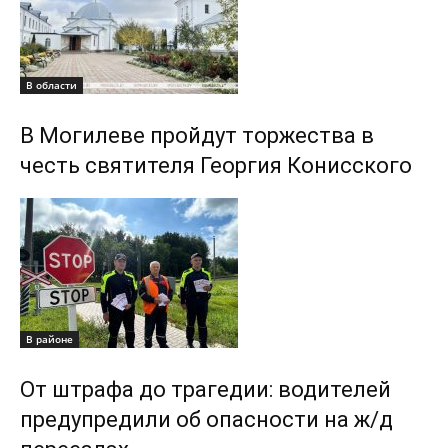
В области
В Могилеве пройдут торжества в
честь святителя Георгия Конисского
В районе
От штрафа до трагедии: водителей
предупредили об опасности на ж/д