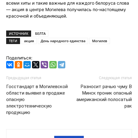
всеми хиты и такие важные для каждого белоруса слова
— акция в центре Могилева получилась по-настоящему
красочной и объединяющей.
ИСТОЧНИК
БЕЛТА
ТЕГИ
акция
День народного единства
Могилев
Поделиться:
Предыдущая статья
Следующая статья
Госстандарт в Могилевской
Разносит рачью чуму. В
области выявил в продаже
Минск проник опасный
опасную
американский полосатый
электротехническую
рак
продукцию