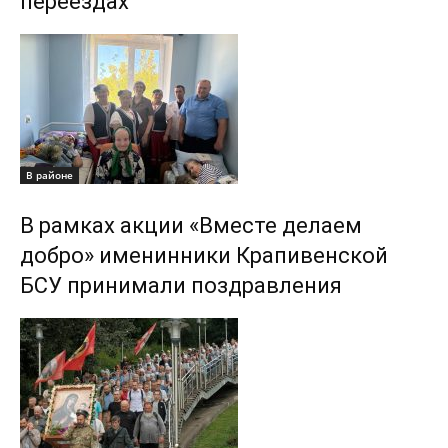
переездах
В районе
В рамках акции «Вместе делаем
добро» именинники Крапивенской
БСУ принимали поздравления