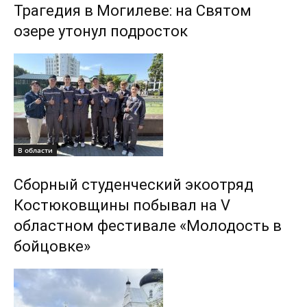
Трагедия в Могилеве: на Святом
озере утонул подросток
В области
Сборный студенческий экоотряд
Костюковщины побывал на V
областном фестивале «Молодость в
бойцовке»