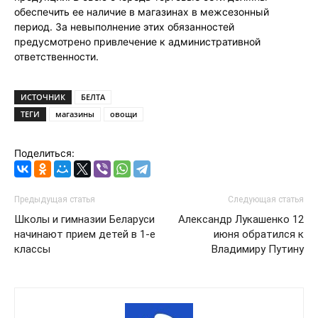
обеспечить ее наличие в магазинах в межсезонный
период. За невыполнение этих обязанностей
предусмотрено привлечение к административной
ответственности.
ИСТОЧНИК
БЕЛТА
ТЕГИ
магазины
овощи
Поделиться:
Предыдущая статья
Следующая статья
Школы и гимназии Беларуси
Александр Лукашенко 12
начинают прием детей в 1-е
июня обратился к
классы
Владимиру Путину