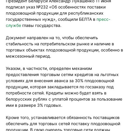
Президент Беларуси Александр Лукашенко 11 июня
подписал указ №232 «Об особенностях поставки
плодоовощной продукции для республиканских
государственных нужд», сообщили БЕЛТА в
пресс-
службе
главы государства.
Документ направлен на то, чтобы обеспечить
стабильность на потребительском рынке и наличие в
торговых объектах плодоовощной продукции, особенно в
межсезонный период.
Указом, в частности, определен механизм
предоставления торговым сетям кредитов на льготных
условиях для внесения аванса за 30% плодоовощной
продукции, которая закладывается по госзаказу под
потребности сетей. Кредиты можно будет взять в
белорусских рублях с уплатой процентов за пользование
ими в размере 3% годовых.
Кроме того, устанавливается обязанность поставщиков
обеспечить для торговых сетей поставку плодоовощной
продукции. В свою очередь торговые сети должны