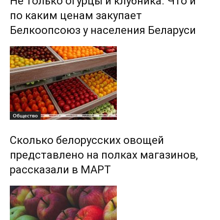
Не только огурцы и клубника. Что и
по каким ценам закупает
Белкоопсоюз у населения Беларуси
Общество
Сколько белорусских овощей
представлено на полках магазинов,
рассказали в МАРТ