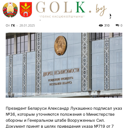
уточнены положения о
Минобороны и Генштабе
От
ГК
-
28.01.2025
310
0
Президент Беларуси Александр Лукашенко подписал указ
№36, которым уточняются положения о Министерстве
обороны и Генеральном штабе Вооруженных Сил.
Документ принят в целях приведения указа №719 от 7