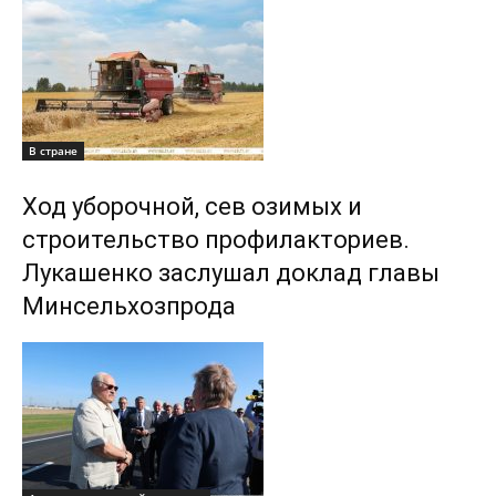
В стране
Ход уборочной, сев озимых и
строительство профилакториев.
Лукашенко заслушал доклад главы
Минсельхозпрода