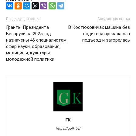
Предыдущая статья
Следующая статья
Гранты Президента
В Костюковичах машина без
Беларуси на 2025 год
водителя врезалась в
назначены 46 специалистам
подъезд и загорелась
сфер науки, образования,
медицины, культуры,
молодежной политики
ГК
https://golk.by/