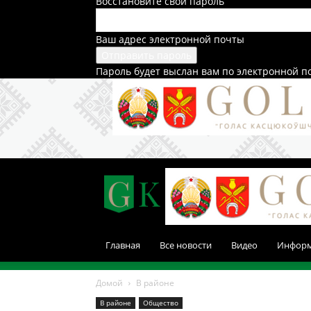
Восстановите свой пароль
Ваш адрес электронной почты
Пароль будет выслан вам по электронной п
Главная
Все новости
Видео
Инфор
Домой
В районе
В районе
Общество