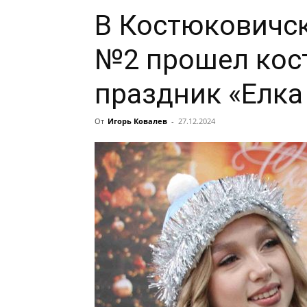
В Костюковичс
№2 прошел ко
праздник «Елка
От
Игорь Ковалев
-
27.12.2024