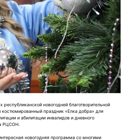
ах республиканской новогодней благотворительной
й костюмированный праздник «Елка добра» для
итации и абилитации инвалидов и дневного
а РЦСОН.
 интересная новогодняя программа со многими