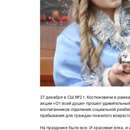
27 декабря в СШ №2 г. Костюковичи в рамк
акции «От всей души» прошел удивительны
воспитанников отделения социальной реабил
пребывания для граждан пожилого возраст
На празднике было все. И красивая елка, и