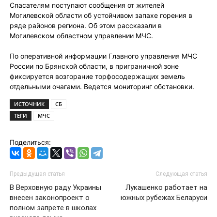
Спасателям поступают сообщения от жителей
Могилевской области об устойчивом запахе горения в
ряде районов региона. Об этом рассказали в
Могилевском областном управлении МЧС.
По оперативной информации Главного управления МЧС
России по Брянской области, в приграничной зоне
фиксируется возгорание торфосодержащих земель
отдельными очагами. Ведется мониторинг обстановки.
ИСТОЧНИК
СБ
ТЕГИ
МЧС
Поделиться:
Предыдущая статья
Следующая статья
В Верховную раду Украины
Лукашенко работает на
внесен законопроект о
южных рубежах Беларуси
полном запрете в школах