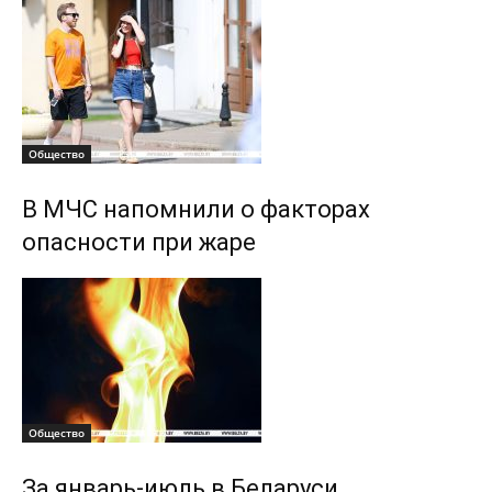
Общество
В МЧС напомнили о факторах
опасности при жаре
Общество
За январь-июль в Беларуси