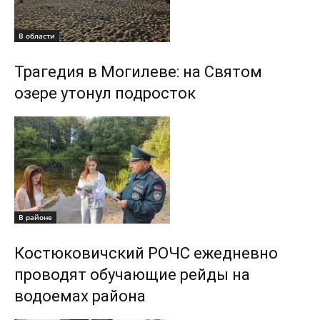
В области
Трагедия в Могилеве: на Святом
озере утонул подросток
В районе
Костюковичский РОЧС ежедневно
проводят обучающие рейды на
водоемах района