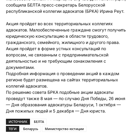
сообщила БЕЛТА пресс-секретарь Белорусской
республиканской коллегии адвокатов (БРКА) Ирина Реут.
Акция пройдет во всех территориальных коллегиях
адвокатов. Малообеспеченные граждане смогут получить
юридическую консультацию в области трудового,
гражданского, семейного, жилищного и другого права.
Акция пройдет в форме устных консультаций по
вопросам, не связанным с предпринимательской
деятельностью и не требующим ознакомления с
документами.
Подробная информация о проведении акций в каждом
регионе будет размещена на сайтах территориальных
коллегий адвокатов.
По решению совета БРКА подобные акции адвокаты
проведут также 8 мая — по случаю Дня Победы, 26 июня
— Дня образования адвокатуры Беларуси, 1 октября —
Дня пожилых людей и 5 декабря — Дня юриста.
ИСТОЧНИК
БЕЛТА
ТЕГИ
Беларусь
Министерство юстиции