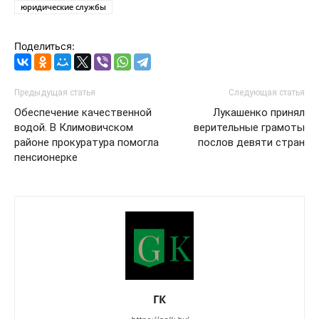
юридические службы
Поделиться:
Предыдущая статья
Следующая статья
Обеспечение качественной
Лукашенко принял
водой. В Климовичском
верительные грамоты
районе прокуратура помогла
послов девяти стран
пенсионерке
ГК