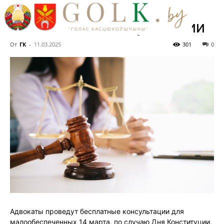
марта проведут
бесплатные консультации
От
ГК
-
11.03.2025
301
0
Адвокаты проведут бесплатные консультации для
малообеспеченных 14 марта, по случаю Дня Конституции,