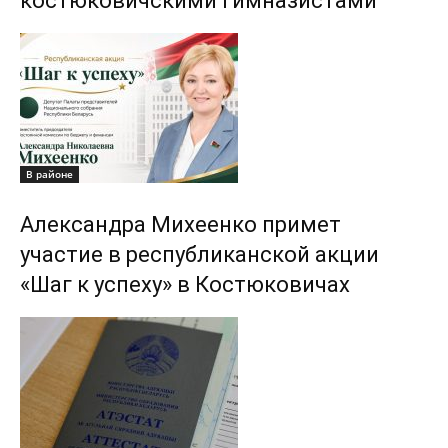
костюковичскими гимназистами
В районе
Александра Михеенко примет
участие в республиканской акции
«Шаг к успеху» в Костюковичах