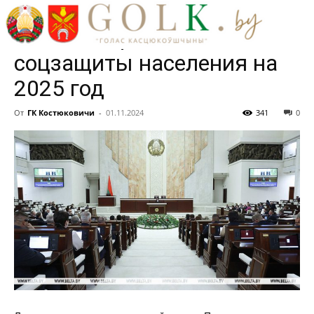
чтениях законопроект о
бюджете фонда
соцзащиты населения на
2025 год
От
ГК Костюковичи
-
01.11.2024
341
0