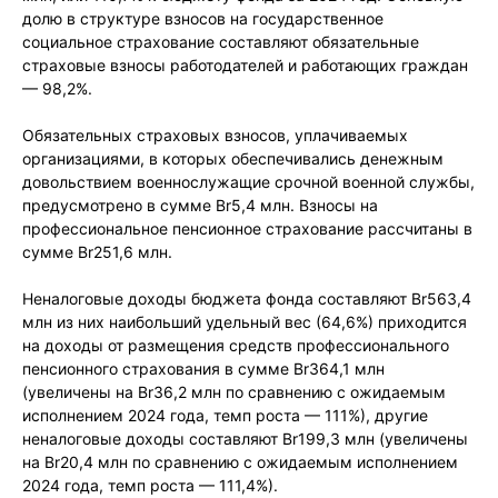
долю в структуре взносов на государственное
социальное страхование составляют обязательные
страховые взносы работодателей и работающих граждан
— 98,2%.
Обязательных страховых взносов, уплачиваемых
организациями, в которых обеспечивались денежным
довольствием военнослужащие срочной военной службы,
предусмотрено в сумме Br5,4 млн. Взносы на
профессиональное пенсионное страхование рассчитаны в
сумме Br251,6 млн.
Неналоговые доходы бюджета фонда составляют Br563,4
млн из них наибольший удельный вес (64,6%) приходится
на доходы от размещения средств профессионального
пенсионного страхования в сумме Br364,1 млн
(увеличены на Br36,2 млн по сравнению с ожидаемым
исполнением 2024 года, темп роста — 111%), другие
неналоговые доходы составляют Br199,3 млн (увеличены
на Br20,4 млн по сравнению с ожидаемым исполнением
2024 года, темп роста — 111,4%).