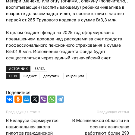
матери (мачехе) или отцу (отчиму), опекуну (попечителю),
воспитывающей (воспитывающему) ребенка-инвалида в
возрасте до восемнадцати лет, в соответствии с частью
первой ст.265 Трудового кодекса в сумме Br3,3 млн.
В целом бюджет фонда на 2025 год сформирован с
превышением доходов над расходами за счет средств
профессионального пенсионного страхования в сумме
Br501,8 млн. Исполнение бюджета фонда будет
осуществляться через единый казначейский счет.
ИСТОЧНИК
БЕЛТА
ТЕГИ
бюджет
депутаты
соцзащита
Поделиться:
Предыдущая статья
Следующая статья
В Беларуси формируется
В Могилевской области на
национальная школа
осенних каникулах
пилотов гражданской
работают более 290