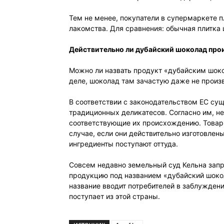
Тем не менее, покупатели в супермаркете пл
лакомства. Для сравнения: обычная плитка 
Действительно ли дубайский шоколад про
Можно ли назвать продукт «дубайским шоко
деле, шоколад там зачастую даже не произв
В соответствии с законодательством ЕС су
традиционных деликатесов. Согласно им, н
соответствующие их происхождению. Товар
случае, если они действительно изготовлен
ингредиенты поступают оттуда.
Совсем недавно земельный суд Кельна зап
продукцию под названием «дубайский шокол
название вводит потребителей в заблуждени
поступает из этой страны.