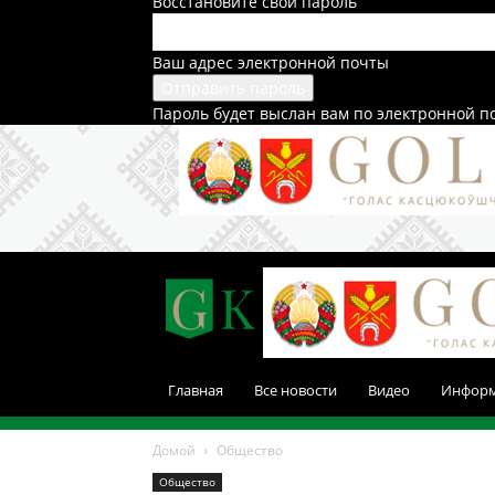
Восстановите свой пароль
Ваш адрес электронной почты
Пароль будет выслан вам по электронной п
Главная
Все новости
Видео
Инфор
Домой
Общество
Общество