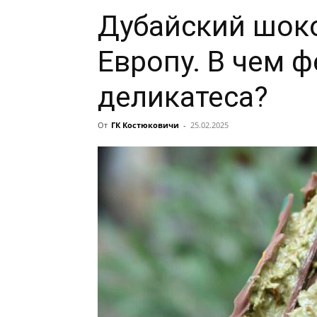
Дубайский шок
Европу. В чем 
деликатеса?
От
ГК Костюковичи
-
25.02.2025