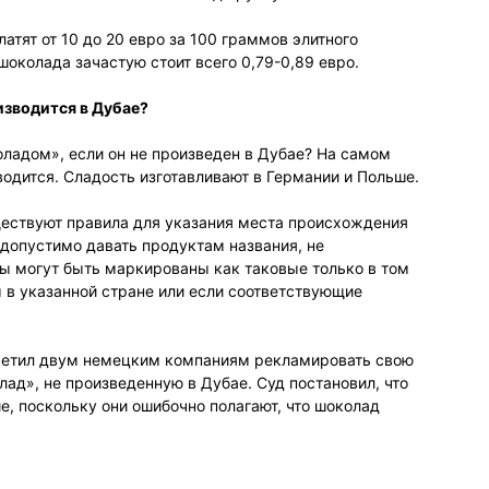
атят от 10 до 20 евро за 100 граммов элитного
шоколада зачастую стоит всего 0,79-0,89 евро.
изводится в Дубае?
ладом», если он не произведен в Дубае? На самом
одится. Сладость изготавливают в Германии и Польше.
ществуют правила для указания места происхождения
едопустимо давать продуктам названия, не
ы могут быть маркированы как таковые только в том
ы в указанной стране или если соответствующие
ретил двум немецким компаниям рекламировать свою
ад», не произведенную в Дубае. Суд постановил, что
е, поскольку они ошибочно полагают, что шоколад