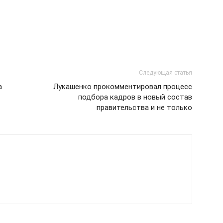
Следующая статья
а
Лукашенко прокомментировал процесс
подбора кадров в новый состав
правительства и не только