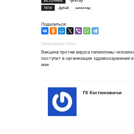
ИСТОЧНИК
1prof.by
ТЕГИ
Дубай
шоколад
Поделиться:
Предыдущая статья
Вакцина против вируса папилломы человек
поступит в организации здравоохранения в
мае
ГК Костюковичи