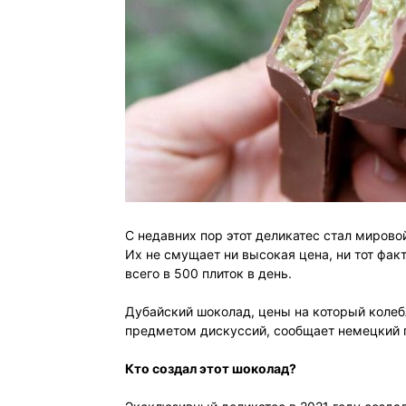
С недавних пор этот деликатес стал мирово
Их не смущает ни высокая цена, ни тот фак
всего в 500 плиток в день.
Дубайский шоколад, цены на который колебл
предметом дискуссий, сообщает немецкий п
Кто создал этот шоколад?