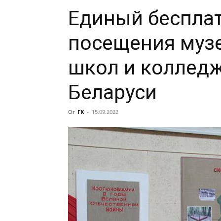
Единый беспла
посещения муз
школ и колледж
Беларуси
От
ГК
-
15.09.2022