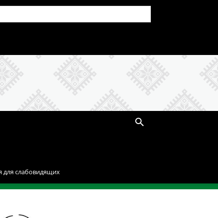
я для слабовидящих