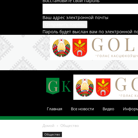
Восстановите свой пароль
Ваш адрес электронной почты
Пароль будет выслан вам по электронной п
Главная
Все новости
Видео
Инфор
Домой
Общество
Общество