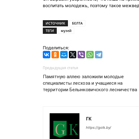
воспитать молодежь, поэтому такое межве
ИСТОЧНИК
БЕЛТА
ТЕГИ
музей
Поделиться:
Предыдущая статья
Памятную аллею заложили молодые
специалисты лесхоза и учащиеся на
территории Белынковичского лесничества
ГК
https://golk.by/