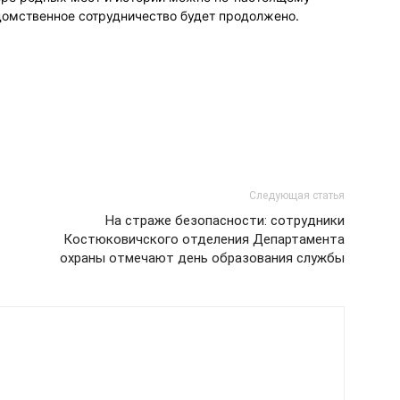
домственное сотрудничество будет продолжено.
Следующая статья
На страже безопасности: сотрудники
Костюковичского отделения Департамента
охраны отмечают день образования службы