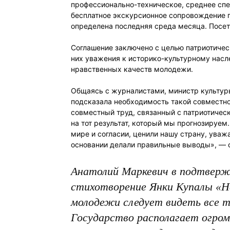
профессионально-техническое, среднее спе
бесплатное экскурсионное сопровождение 
определена последняя среда месяца. Посет
Соглашение заключено с целью патриотичес
них уважения к историко-культурному насл
нравственных качеств молодежи.
Общаясь с журналистами, министр культуры
подсказала необходимость такой совместно
совместный труд, связанный с патриотиче
на тот результат, который мы прогнозируем
мире и согласии, ценили нашу страну, уваж
основании делали правильные выводы», — с
Анатолий Маркевич в подтверж
стихотворение Янки Купалы «Н
молодежи следует видеть все то
Государство располагает огро