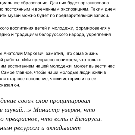
циальное образование. Для них будет организовано
по постоянным и временным экспозициям. Таким днем
ить музеи можно будет по предварительной записи.
кого воспитания детей и молодежи, формирования у
едию и традициям белорусского народа, укрепления
 Анатолий Маркевич заметил, что сама жизнь
й работы. «Мы прекрасно понимаем, что только
ским воспитанием нашей молодежи, может вывести нас
. Самое главное, чтобы наши молодые люди жили в
али старшее поколение, чтили историю и на ее
казал он.
дение своих слов процитировал
е шукай…» Министр уверен, что
 прекрасное, что есть в Беларуси.
мным ресурсом и вкладывает