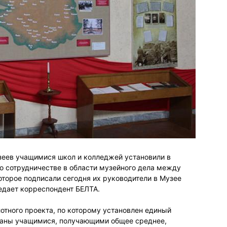
зеев учащимися школ и колледжей установили в
о сотрудничестве в области музейного дела между
оторое подписали сегодня их руководители в Музее
едает корреспондент БЕЛТА.
тного проекта, по которому установлен единый
раны учащимися, получающими общее среднее,