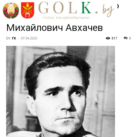
улицы. Герой Советского
Союза Феодосий
Михайлович Авхачев
От
ГК
-
07.04.2025
817
0