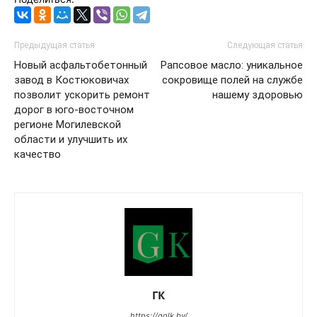
Предыдущая статья
Следующая статья
Новый асфальтобетонный
Рапсовое масло: уникальное
завод в Костюковичах
сокровище полей на службе
позволит ускорить ремонт
нашему здоровью
дорог в юго‑восточном
регионе Могилевской
области и улучшить их
качество
ГК
https://golk.by/