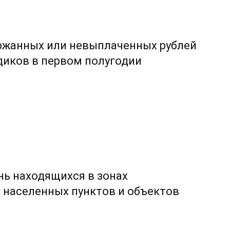
ержанных или невыплаченных рублей
диков в первом полугодии
нь находящихся в зонах
 населенных пунктов и объектов