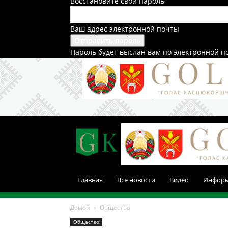
Восстановите свой пароль
Ваш адрес электронной почты
Пароль будет выслан вам по электронной п
Главная
Все новости
Видео
Инфор
Домой
Общество
Общество