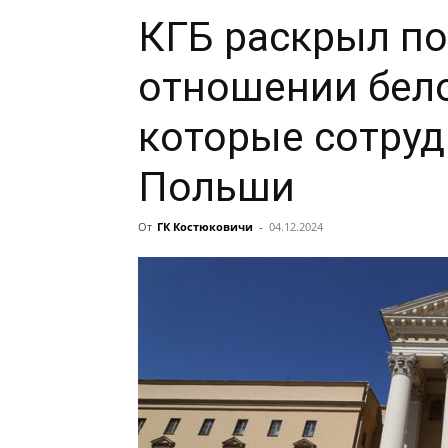
КГБ раскрыл по
отношении бело
которые сотруд
Польши
От
ГК Костюковичи
-
04.12.2024