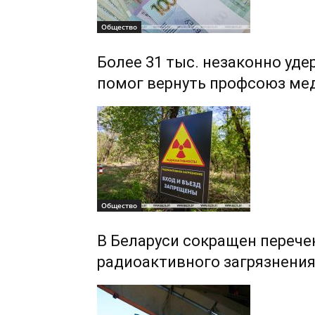
Общество
Более 31 тыс. незаконно уд
помог вернуть профсоюз ме
Общество
В Беларуси сокращен перече
радиоактивного загрязнения