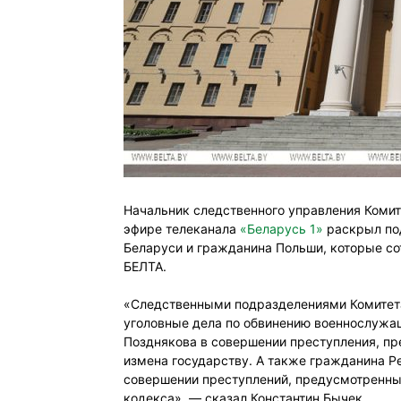
Начальник следственного управления Комит
эфире телеканала
«Беларусь 1»
раскрыл под
Беларуси и гражданина Польши, которые со
БЕЛТА.
«Следственными подразделениями Комитета
уголовные дела по обвинению военнослужа
Позднякова в совершении преступления, пр
измена государству. А также гражданина 
совершении преступлений, предусмотренных
кодекса», — сказал Константин Бычек.