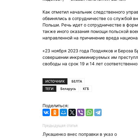
Как отметил начальник следственного упра
обвинялись в сотрудничестве со службой 
Польши. Речь идет о сотрудничестве в фор
также иного оказания помощи польской вое
направленной на причинение вреда национа
«23 ноября 2023 года Поздняков и Бероза
совершении инкриминируемых им преступле
свободы на срок 19 и 14 лет соответственн
ИСТОЧНИК
БЕЛТА
ТЕГИ
Беларусь
КГБ
Поделиться:
Предыдущая статья
Лукашенко внес поправки в указ о