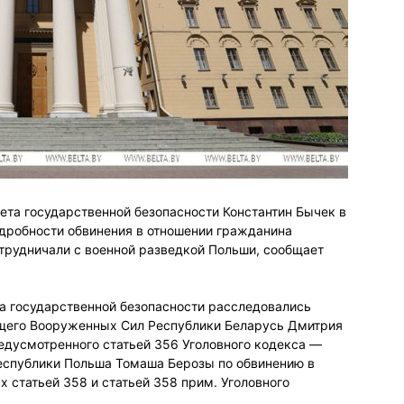
ета государственной безопасности Константин Бычек в
робности обвинения в отношении гражданина
трудничали с военной разведкой Польши, сообщает
 государственной безопасности расследовались
щего Вооруженных Сил Республики Беларусь Дмитрия
едусмотренного статьей 356 Уголовного кодекса —
Республики Польша Томаша Берозы по обвинению в
 статьей 358 и статьей 358 прим. Уголовного