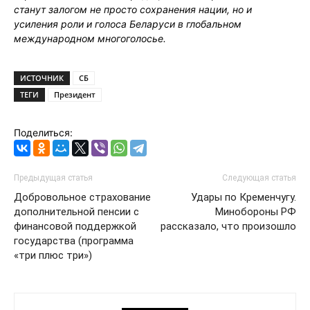
станут залогом не просто сохранения нации, но и
усиления роли и голоса Беларуси в глобальном
международном многоголосье.
ИСТОЧНИК
СБ
ТЕГИ
Президент
Поделиться:
Предыдущая статья
Следующая статья
Добровольное страхование
Удары по Кременчугу.
дополнительной пенсии с
Минобороны РФ
финансовой поддержкой
рассказало, что произошло
государства (программа
«три плюс три»)