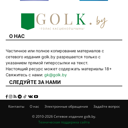
О НАС
Частичное или полное копирование материалов с
сетевого издания golk.by разрешается только с
указанием прямой гиперссылки на текст.
Настоящий ресурс может содержать материалы 18+
Свяжитесь с нами:
gk@golk.by
СЛЕДУЙТЕ ЗА НАМИ
Контакты
О нас
Электронные обращения
Задайте вопрос
© 2010-2026 Сетевое издание golk.by.
Техническая поддержка сайта