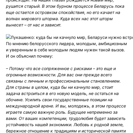
рушится старый. В этом бурном процессе Беларусь пока
еще остается островком спокойствия, но его качает на
волнах мирового шторма. Куда всех нас этот шторм
вынесет – от нас и зависит.
По мнению белорусского лидера, молодым, амбициозным
и уверенным в себе молодым людям нужен такой вызов.
И он объяснил почему:
– Потому что все сопряженное с рисками – это еще и
огромные возможности. Для вас они прежде всего
связаны с личным и профессиональным становлением.
Для страны в целом, куда бы ни качнуло мир, стоит
задача встроиться в его новую модель, не остаться на
обочине. Усилить свои государственные позиции на
международной арене. И вы, молодежь, в этом процессе
играете самую важную роль. Будущее непременно за
вами. От ваших компетенции, трудолюбия будет зависеть
устойчивость нашей экономики. Любовь к родной земле,
бережное отношение к традициям и исторической памяти