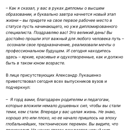
– Как я сказал, у вас в руках дипломы о высшем
образовании, и буквально завтра начнется новый этап
жизни – вы придете на свое первое рабочее место в
статусе пусть начинающего, но уже дипломированного
специалиста. Поздравляю вас! Это великий день! Вы
достойно прошли этот важный для любого человека путь –
осознали свое предназначение, реализовали мечты о
профессиональном будущем. И сегодня находитесь
здесь – яркие, красивые и одухотворенные, как и должно
быть в таком юном возрасте.
В лице присутствующих Александр Лукашенко
приветствовал сегодня всех выпускников вузов и
подчеркнул:
– Я горд вами, благодарен родителям и педагогам,
которые вложили немало душевных сил, чтобы вы стали
теми, кем стали. Впереди у вас целая жизнь. Не знаю,
хорошо это или плохо, но ее начало пришлось на эпоху
глобальнейших, тектонических перемен. Вы видите, что
происходит. На наших глазах рождается новый мир,