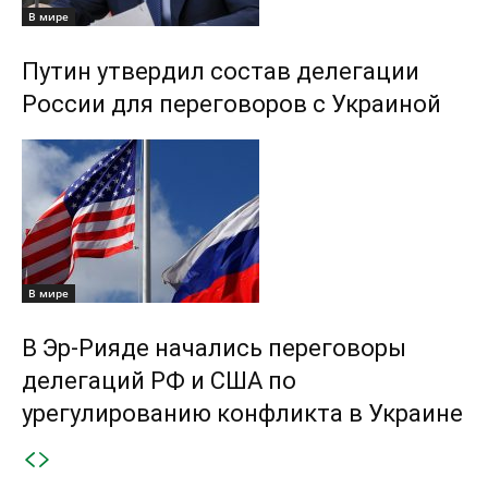
В мире
Путин утвердил состав делегации
России для переговоров с Украиной
В мире
В Эр-Рияде начались переговоры
делегаций РФ и США по
урегулированию конфликта в Украине