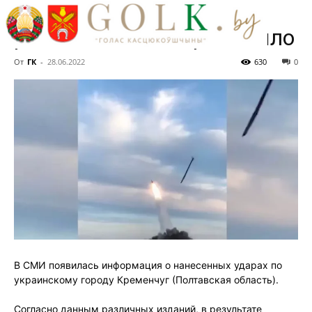
Минобороны РФ
рассказало, что произошло
От
ГК
-
28.06.2022
630
0
В СМИ появилась информация о нанесенных ударах по
украинскому городу Кременчуг (Полтавская область).
Согласно данным различных изданий, в результате