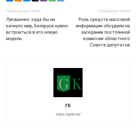
Предыдущая статья
Следующая статья
Лукашенко: куда бы ни
Роль средств массовой
качнуло мир, Беларуси нужно
информации обсудили на
встроиться в его новую
заседании постоянной
модель
комиссии областного
Совета депутатов
ГК
https://golk.by/