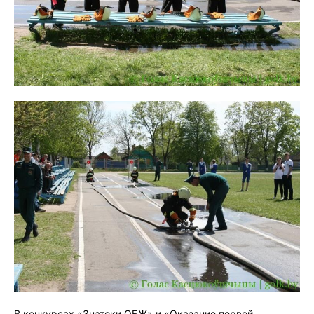
В конкурсах «Знатоки ОБЖ» и «Оказание первой