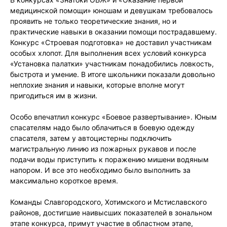
медицинской помощи» юношам и девушкам требовалось
проявить не только теоретические знания, но и
практические навыки в оказании помощи пострадавшему.
Конкурс «Строевая подготовка» не доставил участникам
особых хлопот. Для выполнения всех условий конкурса
«Установка палатки» участникам понадобились ловкость,
быстрота и умение. В итоге школьники показали довольно
неплохие знания и навыки, которые вполне могут
пригодиться им в жизни.
Особо впечатлил конкурс «Боевое развертывание». Юным
спасателям надо было облачиться в боевую одежду
спасателя, затем у автоцистерны подключить
магистральную линию из пожарных рукавов и после
подачи воды приступить к поражению мишени водяным
напором. И все это необходимо было выполнить за
максимально короткое время.
Команды Славгородского, Хотимского и Мстиславского
районов, достигшие наивысших показателей в зональном
этапе конкурса, примут участие в областном этапе,