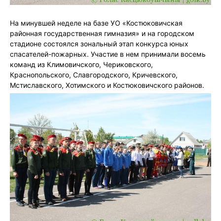
На минувшей неделе на базе УО «Костюковичская
районная государственная гимназия» и на городском
стадионе состоялся зональный этап конкурса юных
спасателей-пожарных. Участие в нем принимали восемь
команд из Климовичского, Чериковского,
Краснопольского, Славгородского, Кричевского,
Мстиславского, Хотимского и Костюковичского районов.