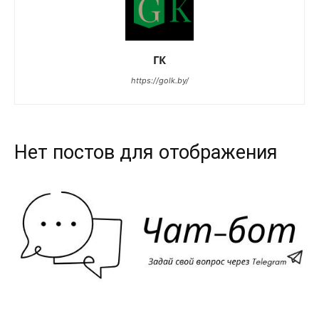
ГК
https://golk.by/
Нет постов для отображения