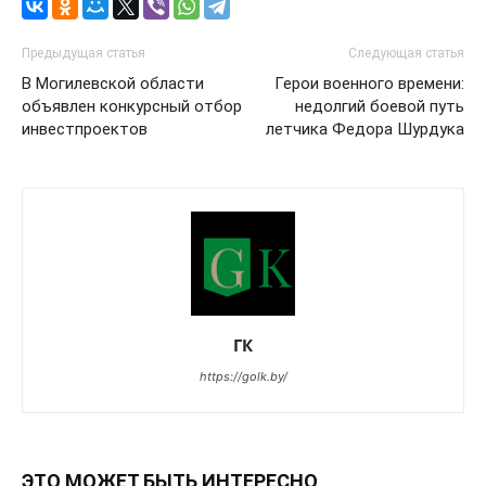
Предыдущая статья
Следующая статья
В Могилевской области
Герои военного времени:
объявлен конкурсный отбор
недолгий боевой путь
инвестпроектов
летчика Федора Шурдука
ГК
https://golk.by/
ЭТО МОЖЕТ БЫТЬ ИНТЕРЕСНО