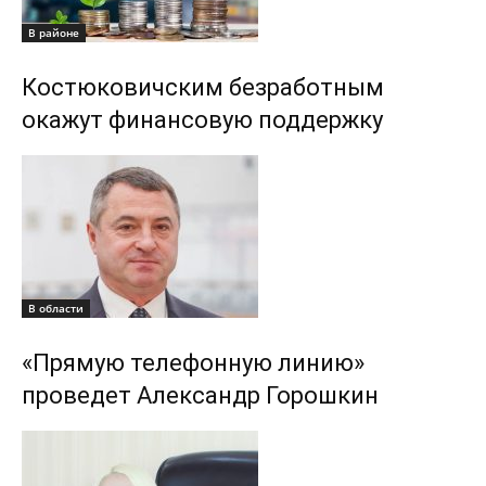
В районе
Костюковичским безработным
окажут финансовую поддержку
В области
«Прямую телефонную линию»
проведет Александр Горошкин