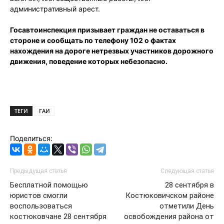
административный арест.
Госавтоинспекция призывает граждан не оставаться в
стороне и сообщать по телефону 102 о фактах
нахождения на дороге нетрезвых участников дорожного
движения, поведение которых небезопасно.
ТЕГИ
ГАИ
Поделиться:
Предыдущая статья
Следующая статья
Бесплатной помощью
28 сентября в
юристов смогли
Костюковичском районе
воспользоваться
отметили День
костюковчане 28 сентября
освобождения района от