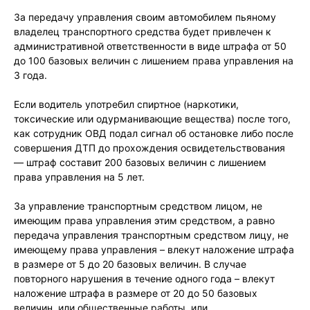
За передачу управления своим автомобилем пьяному
владелец транспортного средства будет привлечен к
административной ответственности в виде штрафа от 50
до 100 базовых величин с лишением права управления на
3 года.
Если водитель употребил спиртное (наркотики,
токсические или одурманивающие вещества) после того,
как сотрудник ОВД подал сигнал об остановке либо после
совершения ДТП до прохождения освидетельствования
— штраф составит 200 базовых величин с лишением
права управления на 5 лет.
За управление транспортным средством лицом, не
имеющим права управления этим средством, а равно
передача управления транспортным средством лицу, не
имеющему права управления – влекут наложение штрафа
в размере от 5 до 20 базовых величин. В случае
повторного нарушения в течение одного года – влекут
наложение штрафа в размере от 20 до 50 базовых
величин, или общественные работы, или