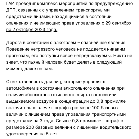
ГАИ проводит комплекс мероприятий по предупреждению
ДТП, связанных с управлением транспортными
средствами лицами, находящимися в состоянии
опьянения и не имеющих права управления
с 29 сентября
по 2 октября 2023 года.
Дорога в сочетании с алкоголем – опаснейшее явление.
Поведение нетрезвого человека не поддается никаким
прогнозам, его поступки вовсе непредсказуемы. Никто не
знает, что пьяный человек будет делать в следующий
момент, даже он сам.
Ответственность для лиц, которые управляют
автомобилем в состоянии алкогольного опьянения при
наличии абсолютного этилового спирта в крови или
выдыхаемом воздухе в концентрации до 0,8 промилле
включительно влечет штраф в размере 100 базовых
величин с лишением права управления транспортными
средствами на 3 года. Свыше 0,8 промилле – штраф в
размере 200 базовых величин с лишением водительского
удостоверения на 5 лет.