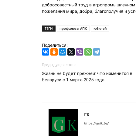
добросовестный труд в агропромышленном 
пожелания мира, добра, благополучия и ус
ТЕГИ
профсоюзы АПК
юбилей
Поделиться:
Предыдущая статья
Жизнь не будет прежней: что изменится в
Беларуси с 1 марта 2025 года
ГК
https://golk.by/