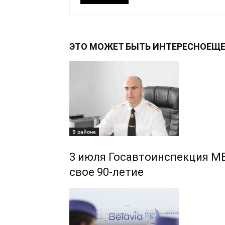
ЭТО МОЖЕТ БЫТЬ ИНТЕРЕСНО
ЕЩЕ
В районе
3 июля Госавтоинспекция М
свое 90-летие