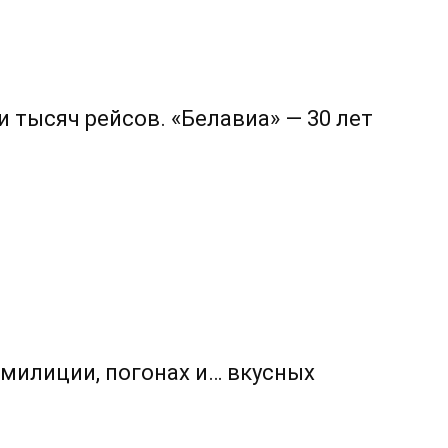
 тысяч рейсов. «Белавиа» — 30 лет
 милиции, погонах и… вкусных