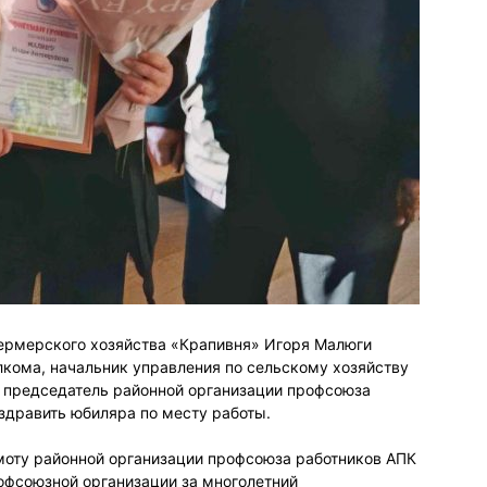
фермерского хозяйства «Крапивня» Игоря Малюги
кома, начальник управления по сельскому хозяйству
 председатель районной организации профсоюза
здравить юбиляра по месту работы.
моту районной организации профсоюза работников АПК
офсоюзной организации за многолетний