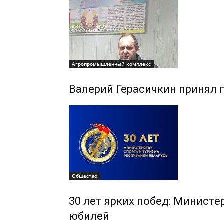
Агропромышленный комплекс
Валерий Герасичкин принял 
Общество
30 лет ярких побед: Министе
юбилей