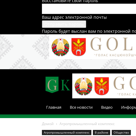
Восстановите свой пароль
Ваш адрес электронной почты
Пароль будет выслан вам по электронной п
Главная
Все новости
Видео
Инфор
Домой
Агропромышленный комплекс
Агропромышленный комплекс
В районе
Общество