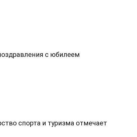
поздравления с юбилеем
рство спорта и туризма отмечает