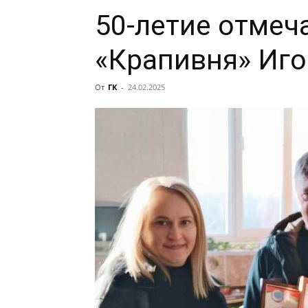
50-летие отмеч
«Крапивня» Иг
От
ГК
-
24.02.2025