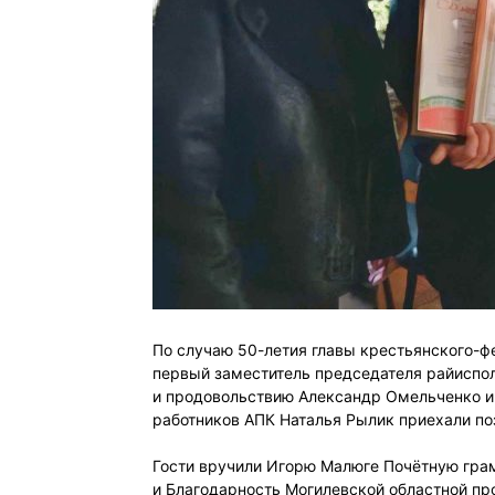
По случаю
50-летия главы крестьянского-
первый заместитель председателя райиспол
и продовольствию Александр Омельченко и
работников АПК Наталья Рылик приехали по
Гости вручили Игорю Малюге Почётную гра
и Благодарность Могилевской областной пр