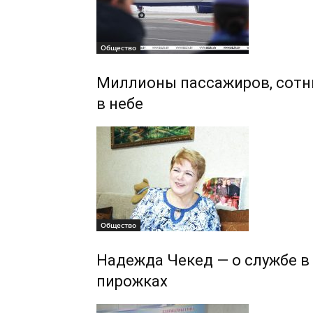
Общество
Миллионы пассажиров, сотни
в небе
Общество
Надежда Чекед — о службе в
пирожках