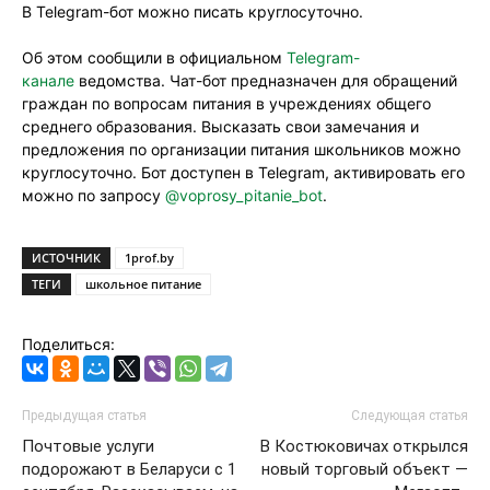
В Telegram-бот можно писать круглосуточно.
Об этом сообщили в официальном
Telegram-
канале
ведомства. Чат-бот предназначен для обращений
граждан по вопросам питания в учреждениях общего
среднего образования. Высказать свои замечания и
предложения по организации питания школьников можно
круглосуточно. Бот доступен в Telegram, активировать его
можно по запросу
@voprosy_pitanie_bot
.
ИСТОЧНИК
1prof.by
ТЕГИ
школьное питание
Поделиться:
Предыдущая статья
Следующая статья
Почтовые услуги
В Костюковичах открылся
подорожают в Беларуси с 1
новый торговый объект —