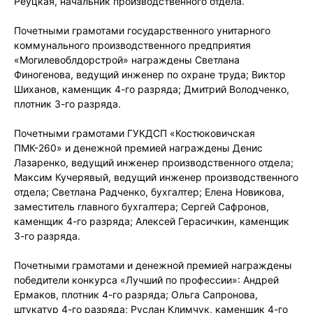
Реуцкая, начальник производственного отдела.
Почетными грамотами государственного унитарного
коммунального производственного предприятия
«Могилевоблдорстрой» награждены Светлана
Финогенова, ведущий инженер по охране труда; Виктор
Шиханов, каменщик 4-го разряда; Дмитрий Володченко,
плотник 3-го разряда.
Почетными грамотами ГУКДСП «Костюковичская
ПМК-260» и денежной премией награждены Денис
Лазаренко, ведущий инженер производственного отдела;
Максим Кучерявый, ведущий инженер производственного
отдела; Светлана Радченко, бухгалтер; Елена Новикова,
заместитель главного бухгалтера; Сергей Сафронов,
каменщик 4-го разряда; Алексей Герасичкин, каменщик
3-го разряда.
Почетными грамотами и денежной премией награждены
победители конкурса «Лучший по профессии»: Андрей
Ермаков, плотник 4-го разряда; Ольга Сапронова,
штукатур 4-го разряда; Руслан Климчук, каменщик 4-го