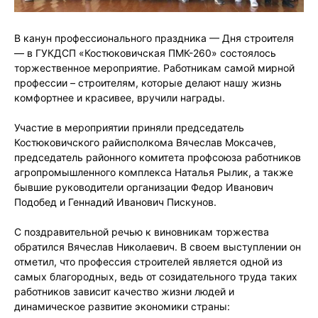
В канун профессионального праздника — Дня строителя
— в ГУКДСП «Костюковичская ПМК-260» состоялось
торжественное мероприятие. Работникам самой мирной
профессии – строителям, которые делают нашу жизнь
комфортнее и красивее, вручили награды.
Участие в мероприятии приняли председатель
Костюковичского райисполкома Вячеслав Моксачев,
председатель районного комитета профсоюза работников
агропромышленного комплекса Наталья Рылик, а также
бывшие руководители организации Федор Иванович
Подобед и Геннадий Иванович Пискунов.
С поздравительной речью к виновникам торжества
обратился Вячеслав Николаевич. В своем выступлении он
отметил, что профессия строителей является одной из
самых благородных, ведь от созидательного труда таких
работников зависит качество жизни людей и
динамическое развитие экономики страны: