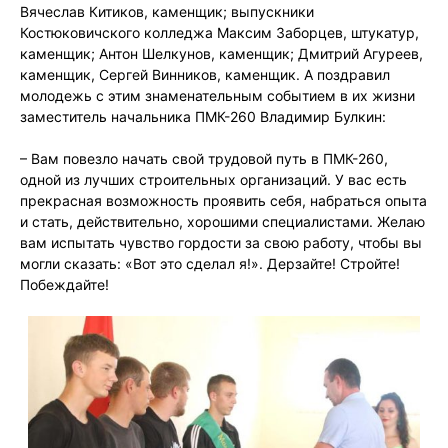
Вячеслав Китиков, каменщик; выпускники
Костюковичского колледжа Максим Заборцев, штукатур,
каменщик; Антон Шелкунов, каменщик; Дмитрий Агуреев,
каменщик, Сергей Винников, каменщик. А поздравил
молодежь с этим знаменательным событием в их жизни
заместитель начальника ПМК-260 Владимир Булкин:
– Вам повезло начать свой трудовой путь в ПМК-260,
одной из лучших строительных организаций. У вас есть
прекрасная возможность проявить себя, набраться опыта
и стать, действительно, хорошими специалистами. Желаю
вам испытать чувство гордости за свою работу, чтобы вы
могли сказать: «Вот это сделал я!». Дерзайте! Стройте!
Побеждайте!