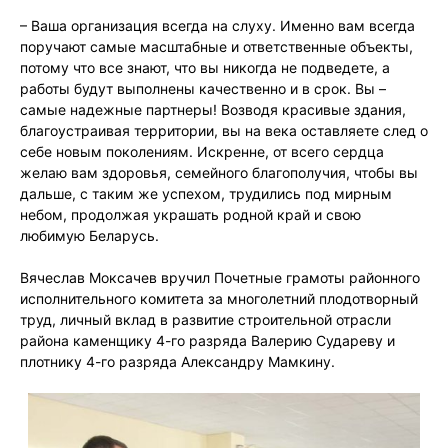
– Ваша организация всегда на слуху. Именно вам всегда
поручают самые масштабные и ответственные объекты,
потому что все знают, что вы никогда не подведете, а
работы будут выполнены качественно и в срок. Вы –
самые надежные партнеры! Возводя красивые здания,
благоустраивая территории, вы на века оставляете след о
себе новым поколениям. Искренне, от всего сердца
желаю вам здоровья, семейного благополучия, чтобы вы
дальше, с таким же успехом, трудились под мирным
небом, продолжая украшать родной край и свою
любимую Беларусь.
Вячеслав Моксачев вручил Почетные грамоты районного
исполнительного комитета за многолетний плодотворный
труд, личный вклад в развитие строительной отрасли
района каменщику 4-го разряда Валерию Судареву и
плотнику 4-го разряда Александру Мамкину.