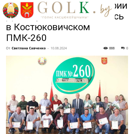
мероприятие в преддверии
Дня строителя состоялось
в Костюковичском
ПМК-260
От
Светлана Савченко
-
10.08.2024
888
0