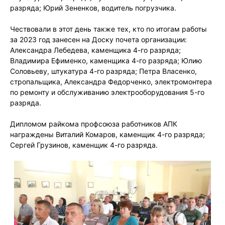
разряда; Юрий Зененков, водитель погрузчика.
Чествовали в этот день также тех, кто по итогам работы
за 2023 год занесен на Доску почета организации:
Александра Лебедева, каменщика 4-го разряда;
Владимира Ефименко, каменщика 4-го разряда; Юлию
Соловьеву, штукатура 4-го разряда; Петра Власенко,
стропальщика, Александра Федорченко, электромонтера
по ремонту и обслуживанию электрооборудования 5-го
разряда.
Дипломом райкома профсоюза работников АПК
награждены Виталий Комаров, каменщик 4-го разряда;
Сергей Грузинов, каменщик 4-го разряда.