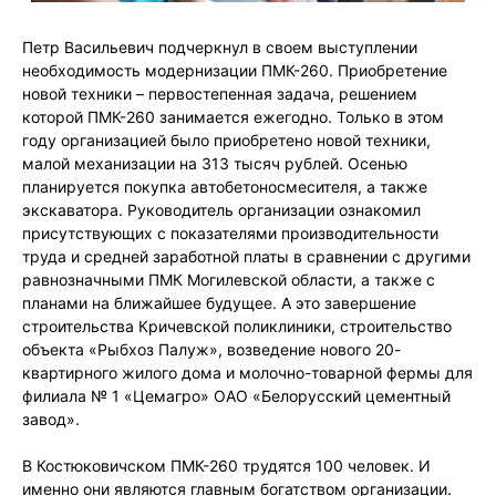
Петр Васильевич подчеркнул в своем выступлении
необходимость модернизации ПМК-260. Приобретение
новой техники – первостепенная задача, решением
которой ПМК-260 занимается ежегодно. Только в этом
году организацией было приобретено новой техники,
малой механизации на 313 тысяч рублей. Осенью
планируется покупка автобетоносмесителя, а также
экскаватора. Руководитель организации ознакомил
присутствующих с показателями производительности
труда и средней заработной платы в сравнении с другими
равнозначными ПМК Могилевской области, а также с
планами на ближайшее будущее. А это завершение
строительства Кричевской поликлиники, строительство
объекта «Рыбхоз Палуж», возведение нового 20-
квартирного жилого дома и молочно-товарной фермы для
филиала № 1 «Цемагро» ОАО «Белорусский цементный
завод».
В Костюковичском ПМК-260 трудятся 100 человек. И
именно они являются главным богатством организации.