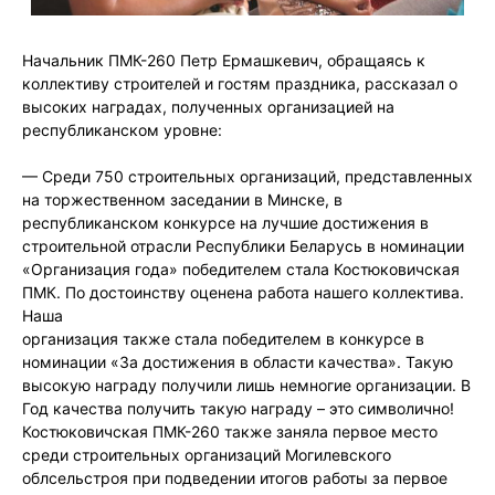
Начальник ПМК-260 Петр Ермашкевич, обращаясь к
коллективу строителей и гостям праздника, рассказал о
высоких наградах, полученных организацией на
республиканском уровне:
— Среди 750 строительных организаций, представленных
на торжественном заседании в Минске, в
республиканском конкурсе на лучшие достижения в
строительной отрасли Республики Беларусь в номинации
«Организация года» победителем стала Костюковичская
ПМК. По достоинству оценена работа нашего коллектива.
Наша
организация также стала победителем в конкурсе в
номинации «За достижения в области качества». Такую
высокую награду получили лишь немногие организации. В
Год качества получить такую награду – это символично!
Костюковичская ПМК-260 также заняла первое место
среди строительных организаций Могилевского
облсельстроя при подведении итогов работы за первое